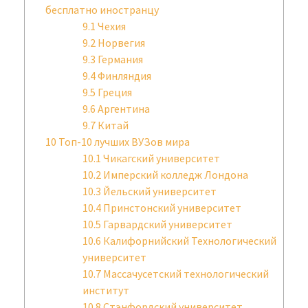
бесплатно иностранцу
9.1
Чехия
9.2
Норвегия
9.3
Германия
9.4
Финляндия
9.5
Греция
9.6
Аргентина
9.7
Китай
10
Топ-10 лучших ВУЗов мира
10.1
Чикагский университет
10.2
Имперский колледж Лондона
10.3
Йельский университет
10.4
Принстонский университет
10.5
Гарвардский университет
10.6
Калифорнийский Технологический
университет
10.7
Массачусетский технологический
институт
10.8
Стэнфордский университет