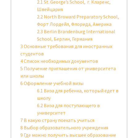
2.1
St. George’s School, г. Кларенс,
Швейцария
2.2
North Broward Preparatory School,
Форт Лордейл, Флорида, Америка
2.3
Berlin Brandenburg International
School, Берлин, Германия
3
Основные требования для иностранных
студентов
4
Список необходимых документов
5
Получение приглашения от университета
или школы
6
Оформление учебной визы
6.1
Виза для ребенка, который едет в
школу
6.2
Виза для поступающего в
университет
7
В какую страну поехать учиться
8
Выбор образовательного учреждения
9
Где можно получить высшее образование