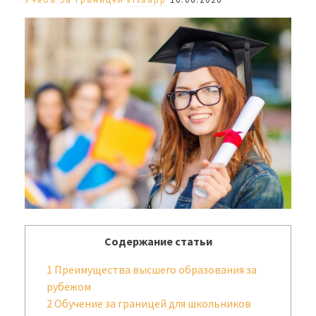
Содержание статьи
1
Преимущества высшего образования за
рубежом
2
Обучение за границей для школьников