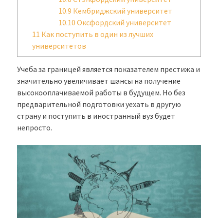
10.9
Кембриджский университет
10.10
Оксфордский университет
11
Как поступить в один из лучших
университетов
Учеба за границей является показателем престижа и
значительно увеличивает шансы на получение
высокооплачиваемой работы в будущем. Но без
предварительной подготовки уехать в другую
страну и поступить в иностранный вуз будет
непросто.