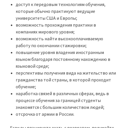
доступ к передовым технологиям обучения,
которые обычно практикуют ведущие
университеты США и Европы;
возможность прохождения практики в
компаниях мирового уровня;
возможность найти высокооплачиваемую
работу по окончании стажировки;
повышение уровня владения иностранным
языком благодаря постоянному нахождению в
языковой среде;
перспективы получения вида на жительство или
гражданства той страны, в которой проходит
обучение;
наработка связей в различных сферах, ведь в
процессе обучения за границей студенты
знакомятся с большим количеством людей;
отсрочка от армии в России.
Если вы планируете ехать с возвратом, подумайте,