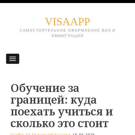
VISAAPP
САМОСТОЯТЕЛЬНОЕ ОФОРМЛЕНИЕ ВИЗ И
ИММИГРАЦИЯ
Обучение за
границей: куда
поехать учиться и
сколько это стоит
Учеба За Границей
Visaapp
16.06.2026