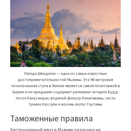
Пагода Шведагон — одна из самых известных
достопримечательностей Мьянмы. Эта 98-метровая
позолоченная ступа в Янгоне является самой почитаемой в
Бирме и по преданию содержит реликвии четырёх Будд:
посох Какусандхи, водяной фильтр Конагаманы, часть
туники Кассапы и восемь волос Гаутамы.
Таможенные правила
Беспошлинный ввоз в Мьянму разрешен на