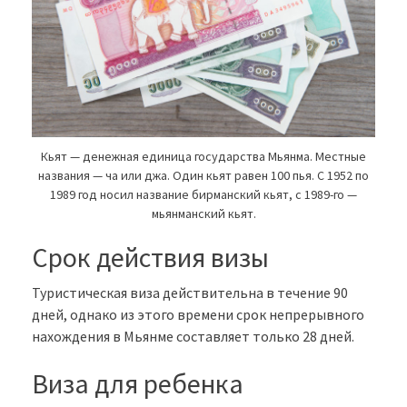
Кьят — денежная единица государства Мьянма. Местные
названия — ча или джа. Один кьят равен 100 пья. С 1952 по
1989 год носил название бирманский кьят, с 1989-го —
мьянманский кьят.
Срок действия визы
Туристическая виза действительна в течение 90
дней, однако из этого времени срок непрерывного
нахождения в Мьянме составляет только 28 дней.
Виза для ребенка