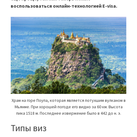
воспользоваться онлайн-технологией E-visa.
Храм на горе Поупа, которая является потухшим вулканом в
Мьянме. При хорошей погоде его видно за 60 км. Высота
пика 1518 м. Последнее извержение было в 442 до н. э.
Типы виз