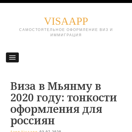
VISAAPP
САМОСТОЯТЕЛЬНОЕ ОФОРМЛЕНИЕ ВИЗ И
ИММИГРАЦИЯ
Виза в Мьянму в
2020 году: тонкости
оформления для
россиян
Азия
Visaapp
03.07.2020