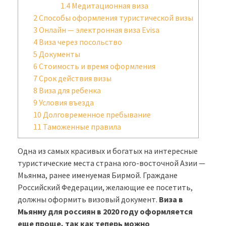
1.4
Медитационная виза
2
Способы оформления туристической визы
3
Онлайн — электронная виза Evisa
4
Виза через посольство
5
Документы
6
Стоимость и время оформления
7
Срок действия визы
8
Виза для ребенка
9
Условия въезда
10
Долговременное пребывание
11
Таможенные правила
Одна из самых красивых и богатых на интересные
туристические места страна юго-восточной Азии —
Мьянма, ранее именуемая Бирмой. Граждане
Российский Федерации, желающие ее посетить,
должны оформить визовый документ.
Виза в
Мьянму для россиян в 2020 году оформляется
еще проще, так как теперь можно