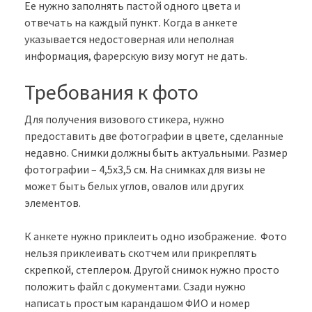
Ее нужно заполнять пастой одного цвета и
отвечать на каждый пункт. Когда в анкете
указывается недостоверная или неполная
информация, фарерскую визу могут не дать.
Требования к фото
Для получения визового стикера, нужно
предоставить две фотографии в цвете, сделанные
недавно. Снимки должны быть актуальными. Размер
фотографии – 4,5х3,5 см. На снимках для визы не
может быть белых углов, овалов или других
элементов.
К анкете нужно приклеить одно изображение. Фото
нельзя приклеивать скотчем или прикреплять
скрепкой, степлером. Другой снимок нужно просто
положить файл с документами. Сзади нужно
написать простым карандашом ФИО и номер