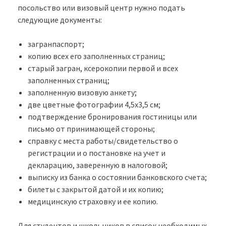
посольство или визовый центр нужно подать
следующие документы:
загранпаспорт;
копию всех его заполненных страниц;
старый загран, ксерокопии первой и всех
заполненных страниц;
заполненную визовую анкету;
две цветные фотографии 4,5х3,5 см;
подтверждение бронирования гостиницы или
письмо от принимающей стороны;
справку с места работы/свидетельство о
регистрации и о постановке на учет и
декларацию, заверенную в налоговой;
выписку из банка о состоянии банковского счета;
билеты с закрытой датой и их копию;
медицинскую страховку и ее копию.
Для студентов и школьников в список необходимых