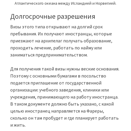
Атлантического океана между Исландией и Норвегией.
Долгосрочные разрешения
Визы этого типа открывают на долгий срок
пребывания. Их получают иностранцы, которые
приезжают на архипелаг получать образование,
проходить лечение, работать по найму или
заниматься предпринимательством.
Для получения такой визы нужны веские основания.
Поэтому с основными бумагами в посольство
подается приглашение от государственной
организации: учебного заведения, клиники или
учреждения, принимающего на работу иностранца.
В таком документе должно быть указано, с какой
целью иностранец направляется на Фареры,
сколько он там пробудет и где планирует работать
и жить.