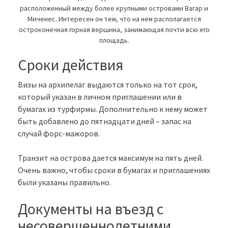
расположенный между более крупными островами Вагар и
Миченес. Интересен он тем, что на нем располагается
остроконечная горная вершина, занимающая почти всю его
площадь.
Сроки действия
Визы на архипелаг выдаются только на тот срок,
который указан в личном приглашении или в
бумагах из турфирмы. Дополнительно к нему может
быть добавлено до пятнадцати дней – запас на
случай форс-мажоров.
Транзит на острова дается максимум на пять дней.
Очень важно, чтобы сроки в бумагах и приглашениях
были указаны правильно.
Документы на въезд с
несовершеннолетними