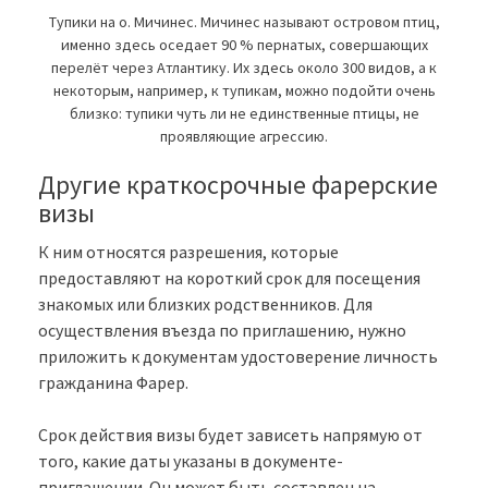
Тупики на о. Мичинес. Мичинес называют островом птиц,
именно здесь оседает 90 % пернатых, совершающих
перелёт через Атлантику. Их здесь около 300 видов, а к
некоторым, например, к тупикам, можно подойти очень
близко: тупики чуть ли не единственные птицы, не
проявляющие агрессию.
Другие краткосрочные фарерские
визы
К ним относятся разрешения, которые
предоставляют на короткий срок для посещения
знакомых или близких родственников. Для
осуществления въезда по приглашению, нужно
приложить к документам удостоверение личность
гражданина Фарер.
Срок действия визы будет зависеть напрямую от
того, какие даты указаны в документе-
приглашении. Он может быть составлен на