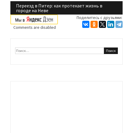
по
Переезд в Питер: как протекает жизнь в
городе на Неве
записям
Поделитесь с друзьями:
Comments are disabled
Найти: