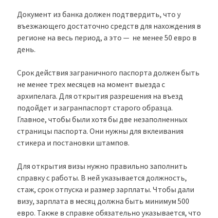
Документ из банка должен подтвердить, что у
въезжающего достаточно средств для нахождения в
регионе на весь период, а это — не менее 50 евро в
день.
Срок действия заграничного паспорта должен быть
не менее трех месяцев на момент выезда с
архипелага. Для открытия разрешения на въезд
подойдет и загранпаспорт старого образца.
Главное, чтобы были хотя бы две незаполненных
страницы паспорта. Они нужны для вклеивания
стикера и постановки штампов.
Для открытия визы нужно правильно заполнить
справку с работы. В ней указывается должность,
стаж, срок отпуска и размер зарплаты. Чтобы дали
визу, зарплата в месяц должна быть минимум 500
евро. Также в справке обязательно указывается, что