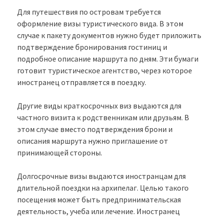
Для путешествия по островам требуется
оформление визы туристического вида. В этом
случае к пакету документов нужно будет приложить
подтверждение бронирования гостиниц и
подробное описание маршрута по дням. Эти бумаги
готовит туристическое агентство, через которое
иностранец отправляется в поездку.
Другие виды краткосрочных виз выдаются для
частного визита к родственникам или друзьям. В
этом случае вместо подтверждения брони и
описания маршрута нужно приглашение от
принимающей стороны.
Долгосрочные визы выдаются иностранцам для
длительной поездки на архипелаг. Целью такого
посещения может быть предпринимательская
деятельность, учеба или лечение. Иностранец