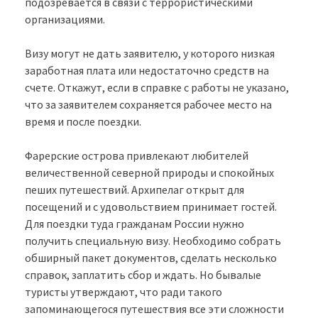
подозревается в связи с террористическими
организациями.
Визу могут не дать заявителю, у которого низкая
заработная плата или недостаточно средств на
счете. Откажут, если в справке с работы не указано,
что за заявителем сохраняется рабочее место на
время и после поездки.
Фарерские острова привлекают любителей
величественной северной природы и спокойных
пеших путешествий. Архипелаг открыт для
посещений и с удовольствием принимает гостей.
Для поездки туда гражданам России нужно
получить специальную визу. Необходимо собрать
обширный пакет документов, сделать несколько
справок, заплатить сбор и ждать. Но бывалые
туристы утверждают, что ради такого
запоминающегося путешествия все эти сложности