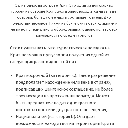
Залив Балос на острове Крит. Это один из популярных
пляжей на острове Крит. Бухта Балос находится на западе
острова, большую её часть составляет отмель. Дно
полностью песчаное. Пляжи на бухте считаются «дикими» и
не имеют специального оборудования, однако пользуются
популярностью среди туристов.
Стоит учитывать, что туристическая поездка на
Крит возможна при условии получения одной из
следующих разновидностей виз:
Краткосрочной (категория С). Такое разрешение
предполагает нахождение человека в странах,
подписавших шенгенское соглашение, не более
трех месяцев на протяжении полугода. Может
быть предназначена для однократного,
многократного или двукратного посещения;
Национальной (категория D). Она дает
возможность находиться на территории Крита