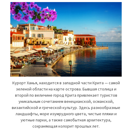
Курорт Ханья, находится в западной части Крита — самой
зеленой области на карте острова. Бывшая столица и
второй по величине город Крита привлекает туристов
уникальным сочетанием венецианской, османской,
византийской и греческой культур. Здесь разнообразные
ландшафты, море изумрудного цвета, чистые пляжи и
уютные парки, а также самобытная архитектура,
сохраняющая колорит прошлых лет.