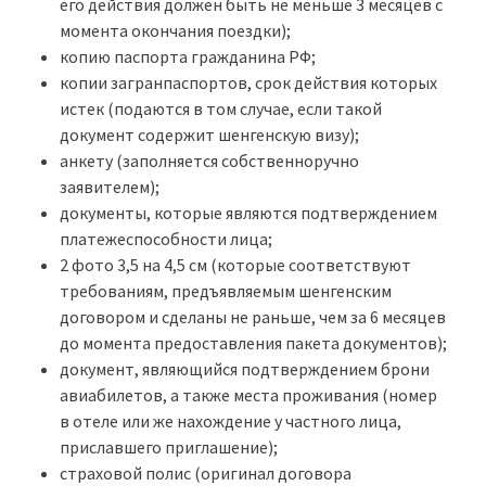
его действия должен быть не меньше 3 месяцев с
момента окончания поездки);
копию паспорта гражданина РФ;
копии загранпаспортов, срок действия которых
истек (подаются в том случае, если такой
документ содержит шенгенскую визу);
анкету (заполняется собственноручно
заявителем);
документы, которые являются подтверждением
платежеспособности лица;
2 фото 3,5 на 4,5 см (которые соответствуют
требованиям, предъявляемым шенгенским
договором и сделаны не раньше, чем за 6 месяцев
до момента предоставления пакета документов);
документ, являющийся подтверждением брони
авиабилетов, а также места проживания (номер
в отеле или же нахождение у частного лица,
приславшего приглашение);
страховой полис (оригинал договора