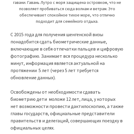
гавани. Гавань Лутро с моря защищена островком, что не
позволяет пробиваться сюда волнам и ветрам. Это
обеспечивает спокойное тихое море, что отлично
подходит для семейного отдыха.
С 2015 года для получения шенгенской визы
понадобится сдать биометрические данные,
включающие в себя отпечатки пальцев и цифровую
фотографию. Занимает вся процедура несколько
минут, информация является актуальной на
протяжении 5 лет (через 5 лет требуется
обновление данных).
Освобождены от необходимости сдавать
биометрию дети моложе 12 лет, лица, у которых
нет возможности провести дактилоскопию, а также
главы государств, официальные представители
правительств и делегаций, совершающих поездку в
официальных целях.