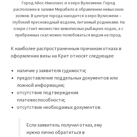
Город Айос-Николаос и озеро Вулизмени. Город
расположен в заливе Мирабело в обрамлении невысоких
холмов. В центре города находится озеро Вулисмени –
глубокий пресноводный водоем, питаемый родниками. На
озере стоит множество живописных рыбацких лодок, а с
прибрежных скал можно полюбоваться видом на город.
К наиболее распространенным причинам отказа в
оформлении визы на Крит относят следующее:
наличие у заявителя судимости;
предоставление поддельных документов или
ложной информации;
отсутствие подтверждения
платежеспособности;
отсутствие необходимых документов.
Если заявитель получил отказ, ему
нужно лично обратиться в