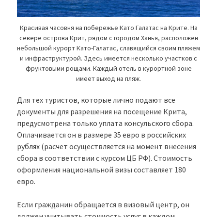
Красивая часовня на побережье Като Галатас на Крите. На
севере острова Крит, рядом с городом Ханья, расположен
небольшой курорт Като-Галатас, славящийся своим пляжем
и инфраструктурой. Здесь имеется несколько участков с
фруктовыми рощами. Каждый отель в курортной зоне
имеет выход на пляж.
Для тех туристов, которые лично подают все
документы для разрешения на посещение Крита,
предусмотрена только уплата консульского сбора.
Оплачивается он в размере 35 евро в российских
рублях (расчет осуществляется на момент внесения
сбора в соответствии с курсом ЦБ РФ). Стоимость
оформления национальной визы составляет 180
евро.
Если гражданин обращается в визовый центр, он
должен учитывать стоимость услуг в каждом