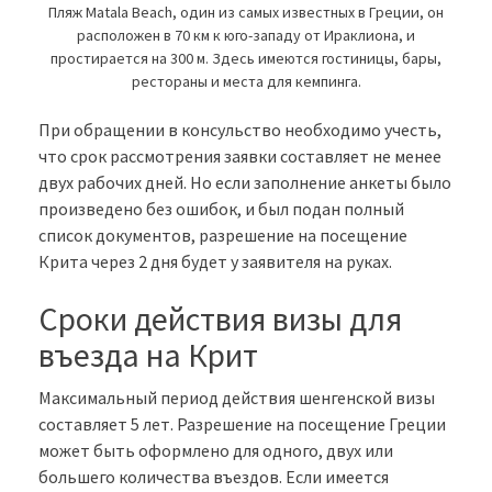
Пляж Matala Beach, один из самых известных в Греции, он
расположен в 70 км к юго-западу от Ираклиона, и
простирается на 300 м. Здесь имеются гостиницы, бары,
рестораны и места для кемпинга.
При обращении в консульство необходимо учесть,
что срок рассмотрения заявки составляет не менее
двух рабочих дней. Но если заполнение анкеты было
произведено без ошибок, и был подан полный
список документов, разрешение на посещение
Крита через 2 дня будет у заявителя на руках.
Сроки действия визы для
въезда на Крит
Максимальный период действия шенгенской визы
составляет 5 лет. Разрешение на посещение Греции
может быть оформлено для одного, двух или
большего количества въездов. Если имеется