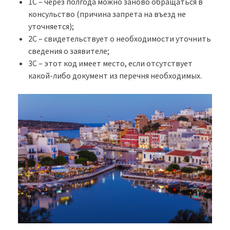
1С – через полгода можно заново обращаться в
консульство (причина запрета на въезд не
уточняется);
2С – свидетельствует о необходимости уточнить
сведения о заявителе;
3С – этот код имеет место, если отсутствует
какой-либо документ из перечня необходимых.