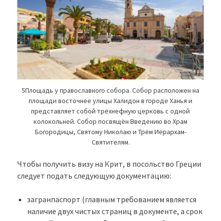
5Площадь у православного собора. Собор расположен на
площади восточнее улицы Халидон в городе Ханья и
представляет собой трёхнефную церковь с одной
колокольней. Собор посвящён Введению во Храм
Богородицы, Святому Николаю и Трём Иерархам-
Святителям.
Чтобы получить визу на Крит, в посольство Греции
следует подать следующую документацию:
загранпаспорт (главным требованием является
наличие двух чистых страниц в документе, а срок