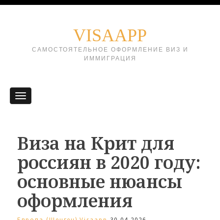
VISAAPP
САМОСТОЯТЕЛЬНОЕ ОФОРМЛЕНИЕ ВИЗ И
ИММИГРАЦИЯ
Виза на Крит для
россиян в 2020 году:
основные нюансы
оформления
Европа (Шенген)
Visaapp
30.04.2026