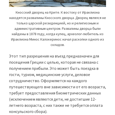
Кносский дворец на Крите. К востоку от Ираклиона
находятся развалины Кносского дворца. Дворец являлся не
только царской резиденцией, но и религиозным и
административным центром. Развалины дворца были
найдены в 1878 году, когда купец, археолог-любитель из
Ираклиона Минос Калокеринос начал раскопки одного из
складов.
Этот тип разрешения на въезд предназначен для
посещения Греции с целью, которая не связана с
получением прибыли. Это может быть поездка в
гости, туризм, медицинские услуги, деловое
сотрудничество. Оформляется на каждого
путешествующего вне зависимости от его возраста,
требует предоставления биометрических данных
(исключением являются дети, не достигшие 12-
летнего возраста, с них также не требуется оплата
консульского сбора).