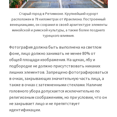
Старый город в Ретимноне. Крупнейший курорт
расположен в 78 километрах от Ираклиона. Построенный
венецианцами, он сохранил в своей архитектуре элементы
минойской и римской культуры, а также более позднего
турецкого влияния.
Фотография должна быть выполнена на светлом
фоне, лицо должно занимать не менее 80% от
общей площади изображения. На щеках, лбу и
подбородке не должно присутствовать никаких
лишних элементов. Запрещено фотографироваться
в очках, закрывающих значительную часть лица, а
также в очках с затемненными стеклами. Наличие
головного убора допускается исключительно по
религиозным соображениям, но при условии, что он
не закрывает лицо и не препятствует
идентификации.