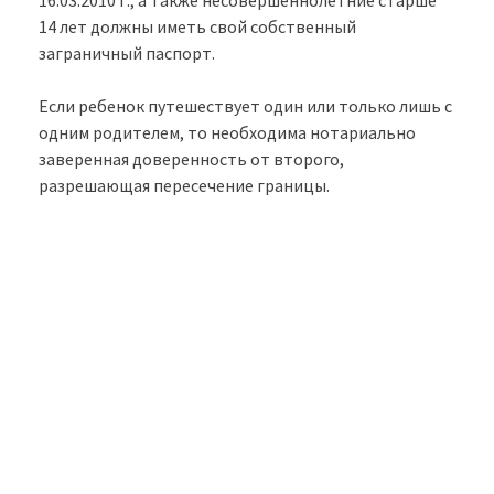
16.03.2010 г., а также несовершеннолетние старше
14 лет должны иметь свой собственный
заграничный паспорт.
Если ребенок путешествует один или только лишь с
одним родителем, то необходима нотариально
заверенная доверенность от второго,
разрешающая пересечение границы.