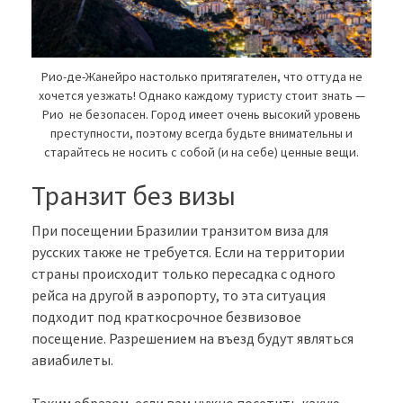
Рио-де-Жанейро настолько притягателен, что оттуда не
хочется уезжать! Однако каждому туристу стоит знать —
Рио не безопасен. Город имеет очень высокий уровень
преступности, поэтому всегда будьте внимательны и
старайтесь не носить с собой (и на себе) ценные вещи.
Транзит без визы
При посещении Бразилии транзитом виза для
русских также не требуется. Если на территории
страны происходит только пересадка с одного
рейса на другой в аэропорту, то эта ситуация
подходит под краткосрочное безвизовое
посещение. Разрешением на въезд будут являться
авиабилеты.
Таким образом, если вам нужно посетить какую-