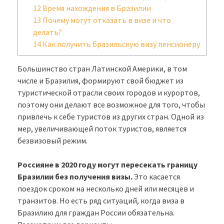
12
Время нахождения в Бразилии
13
Почему могут отказать в визе и что
делать?
14
Как получить бразильскую визу пенсионеру
Большинство стран Латинской Америки, в том
числе и Бразилия, формируют свой бюджет из
туристической отрасли своих городов и курортов,
поэтому они делают все возможное для того, чтобы
привлечь к себе туристов из других стран. Одной из
мер, увеличивающей поток туристов, является
безвизовый режим.
Россияне в 2020 году могут пересекать границу
Бразилии без получения визы.
Это касается
поездок сроком на несколько дней или месяцев и
транзитов. Но есть ряд ситуаций, когда виза в
Бразилию для граждан России обязательна.