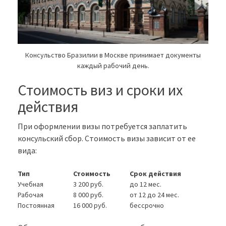
Консульство Бразилии в Москве принимает документы
каждый рабочий день.
Стоимость виз и сроки их
действия
При оформлении визы потребуется заплатить
консульский сбор. Стоимость визы зависит от ее
вида:
Тип
Стоимость
Срок действия
Учебная
3 200 руб.
до 12 мес.
Рабочая
8 000 руб.
от 12 до 24 мес.
Постоянная
16 000 руб.
бессрочно