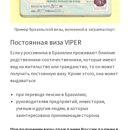
Пример бразильской визы, вклеенной в загранпаспорт.
Постоянная виза VIPER
Если у россиянина в Бразилии проживают близкие
родственники-соотечественники, которые имеют
вид на жительство или гражданство, то он может
получить постоянную визу. Кроме этого, она может
выдаваться:
при переводе пенсии в Бразилию;
руководителям предприятий, инвесторам,
ученым и другим людям, в которых
заинтересована принимающая сторона.
При получении визы гражданин России должен в