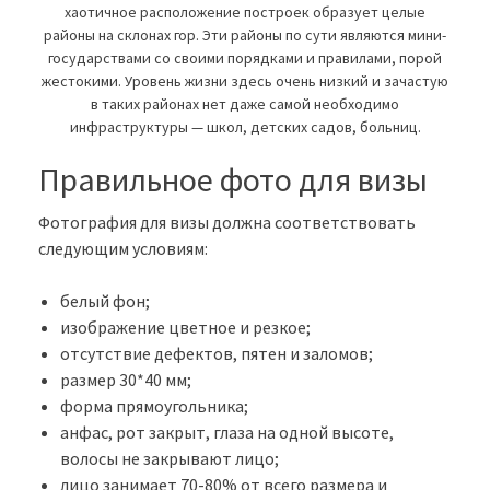
хаотичное расположение построек образует целые
районы на склонах гор. Эти районы по сути являются мини-
государствами со своими порядками и правилами, порой
жестокими. Уровень жизни здесь очень низкий и зачастую
в таких районах нет даже самой необходимо
инфраструктуры — школ, детских садов, больниц.
Правильное фото для визы
Фотография для визы должна соответствовать
следующим условиям:
белый фон;
изображение цветное и резкое;
отсутствие дефектов, пятен и заломов;
размер 30*40 мм;
форма прямоугольника;
анфас, рот закрыт, глаза на одной высоте,
волосы не закрывают лицо;
лицо занимает 70-80% от всего размера и