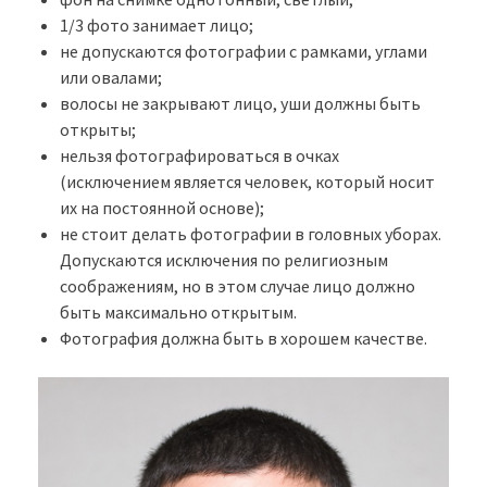
1/3 фото занимает лицо;
не допускаются фотографии с рамками, углами
или овалами;
волосы не закрывают лицо, уши должны быть
открыты;
нельзя фотографироваться в очках
(исключением является человек, который носит
их на постоянной основе);
не стоит делать фотографии в головных уборах.
Допускаются исключения по религиозным
соображениям, но в этом случае лицо должно
быть максимально открытым.
Фотография должна быть в хорошем качестве.