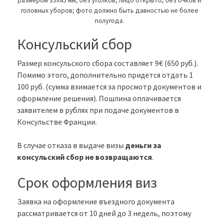
размером 35Х45 мм, без уголков; лицо открыто, без очков и
головных уборов; фото должно быть давностью не более
полугода.
Консульский сбор
Размер консульского сбора составляет 9€ (650 руб.).
Помимо этого, дополнительно придется отдать 1
100 руб. (сумма взимается за просмотр документов и
оформление решения). Пошлина оплачивается
заявителем в рублях при подаче документов в
Консульстве Франции.
В случае отказа в выдаче визы
деньги за
консульский сбор не возвращаются
.
Срок оформления виз
Заявка на оформление въездного документа
рассматривается от 10 дней до 3 недель, поэтому