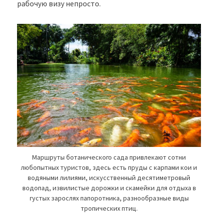
рабочую визу непросто.
Маршруты ботанического сада привлекают сотни
любопытных туристов, здесь есть пруды с карпами кои и
водяными лилиями, искусственный десятиметровый
водопад, извилистые дорожки и скамейки для отдыха в
густых зарослях папоротника, разнообразные виды
тропических птиц.