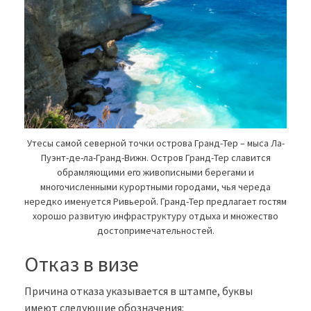
Утесы самой северной точки острова Гранд-Тер – мыса Ла-
Пуэнт-де-ла-Гранд-Вижн. Остров Гранд-Тер славится
обрамляющими его живописными берегами и
многочисленными курортными городами, чья череда
нередко именуется Ривьерой. Гранд-Тер предлагает гостям
хорошо развитую инфраструктуру отдыха и множество
достопримечательностей.
Отказ в визе
Причина отказа указывается в штампе, буквы
имеют следующие обозначения: