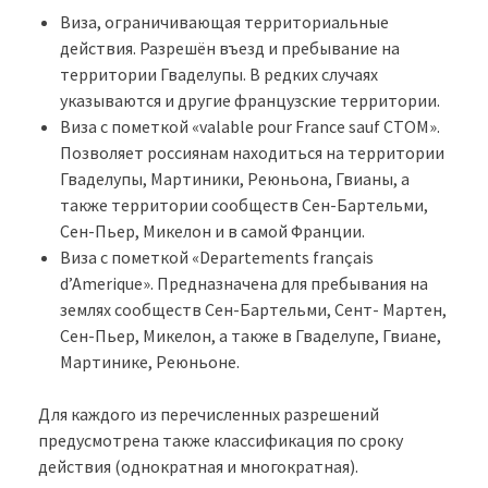
Виза, ограничивающая территориальные
действия. Разрешён въезд и пребывание на
территории Гваделупы. В редких случаях
указываются и другие французские территории.
Виза с пометкой «valable pour France sauf CTOM».
Позволяет россиянам находиться на территории
Гваделупы, Мартиники, Реюньона, Гвианы, а
также территории сообществ Сен-Бартельми,
Сен-Пьер, Микелон и в самой Франции.
Виза с пометкой «Dеpartements français
d’Amеrique». Предназначена для пребывания на
землях сообществ Сен-Бартельми, Сент- Мартен,
Сен-Пьер, Микелон, а также в Гваделупе, Гвиане,
Мартинике, Реюньоне.
Для каждого из перечисленных разрешений
предусмотрена также классификация по сроку
действия (однократная и многократная).