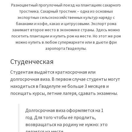
Разноцветный прогулочный поезд на плантациях сахарного
тростника. Сахарный тростник – одна из основных
экспортных сельскохозяйственных культур наряду с
бананами и кофе, какао и цитрусовыми. Экспорт рома
занимает второе место в экономике страны. Здесь можно
посетить плантации и купить ром на месте. Но этот же ром
можно купить в любом супермаркете или в дьюти фри
аэропорта Гваделупы.
Студенческая
Студентам выдаётся краткосрочная или
долгосрочная виза. В первом случае студенты могут
находиться в Гваделупе не больше 3 месяцев и
посещать курсы, летние лагеря, сдавать экзамены.
Долгосрочная виза оформляется на 1
год. Для того чтобы её продлить,
возвращаться на родину не нужно: это
делается на месте.