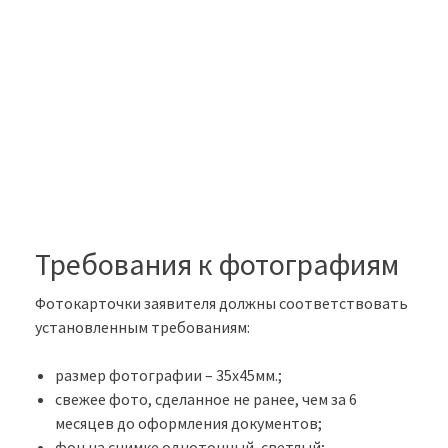
Требования к фотографиям
Фотокарточки заявителя должны соответствовать
установленным требованиям:
размер фотографии – 35х45мм.;
свежее фото, сделанное не ранее, чем за 6
месяцев до оформления документов;
фон на снимке однотонный, светлый;