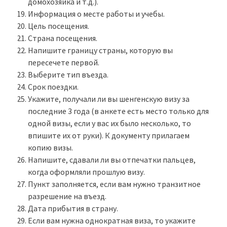
домохозяйка и т.д.).
Информация о месте работы и учебы.
Цель посещения.
Страна посещения.
Напишите границу страны, которую вы
пересечете первой.
Выберите тип въезда.
Срок поездки.
Укажите, получали ли вы шенгенскую визу за
последние 3 года (в анкете есть место только для
одной визы, если у вас их было несколько, то
впишите их от руки). К документу прилагаем
копию визы.
Напишите, сдавали ли вы отпечатки пальцев,
когда оформляли прошлую визу.
Пункт заполняется, если вам нужно транзитное
разрешение на въезд.
Дата прибытия в страну.
Если вам нужна однократная виза, то укажите