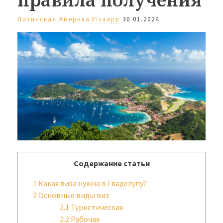
Латинская Америка
Visaapp
30.01.2024
Содержание статьи
1
Какая виза нужна в Гваделупу?
2
Основные виды виз
2.1
Туристическая
2.2
Рабочая