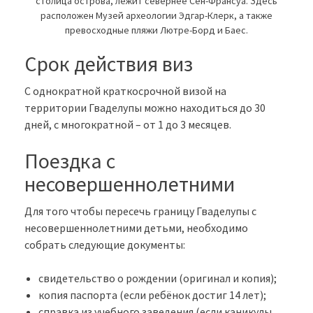
столица острова, лежит севернее Сен-Франсуа. Здесь
расположен Музей археологии Эдгар-Клерк, а также
превосходные пляжи Лютре-Борд и Баес.
Срок действия виз
С однократной краткосрочной визой на
территории Гваделупы можно находиться до 30
дней, с многократной – от 1 до 3 месяцев.
Поездка с
несовершеннолетними
Для того чтобы пересечь границу Гваделупы с
несовершеннолетними детьми, необходимо
собрать следующие документы:
свидетельство о рождении (оригинал и копия);
копия паспорта (если ребёнок достиг 14 лет);
справка из учебного заведения (если каникулы,