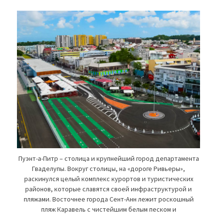
Пуэнт-а-Питр – столица и крупнейший город департамента
Гваделупы. Вокруг столицы, на «дороге Ривьеры»,
раскинулся целый комплекс курортов и туристических
районов, которые славятся своей инфраструктурой и
пляжами. Восточнее города Сент-Анн лежит роскошный
пляж Каравель с чистейшим белым песком и