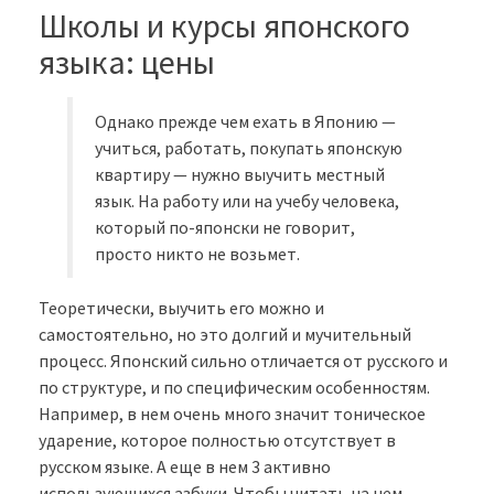
Школы и курсы японского
языка: цены
Однако прежде чем ехать в Японию —
учиться, работать, покупать японскую
квартиру — нужно выучить местный
язык. На работу или на учебу человека,
который по-японски не говорит,
просто никто не возьмет.
Теоретически, выучить его можно и
самостоятельно, но это долгий и мучительный
процесс. Японский сильно отличается от русского и
по структуре, и по специфическим особенностям.
Например, в нем очень много значит тоническое
ударение, которое полностью отсутствует в
русском языке. А еще в нем 3 активно
использующихся азбуки. Чтобы читать на нем,