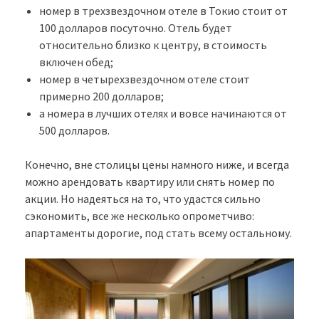
номер в трехзвездочном отеле в Токио стоит от
100 долларов посуточно. Отель будет
относительно близко к центру, в стоимость
включен обед;
номер в четырехзвездочном отеле стоит
примерно 200 долларов;
а номера в лучших отелях и вовсе начинаются от
500 долларов.
Конечно, вне столицы цены намного ниже, и всегда
можно арендовать квартиру или снять номер по
акции. Но надеяться на то, что удастся сильно
сэкономить, все же несколько опрометчиво:
апартаменты дорогие, под стать всему остальному.