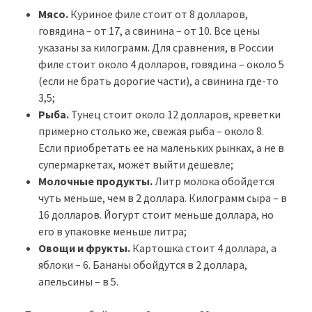
Мясо.
Куриное филе стоит от 8 долларов,
говядина – от 17, а свинина – от 10. Все цены
указаны за килограмм. Для сравнения, в России
филе стоит около 4 долларов, говядина – около 5
(если не брать дорогие части), а свинина где-то
3,5;
Рыба.
Тунец стоит около 12 долларов, креветки
примерно столько же, свежая рыба – около 8.
Если приобретать ее на маленьких рынках, а не в
супермаркетах, может выйти дешевле;
Молочные продукты.
Литр молока обойдется
чуть меньше, чем в 2 доллара. Килограмм сыра – в
16 долларов. Йогурт стоит меньше доллара, но
его в упаковке меньше литра;
Овощи и фрукты.
Картошка стоит 4 доллара, а
яблоки – 6. Бананы обойдутся в 2 доллара,
апельсины – в 5.