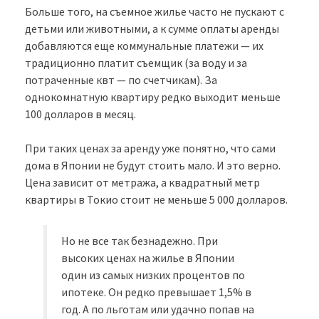
Больше того, на съемное жилье часто не пускают с
детьми или животными, а к сумме оплаты аренды
добавляются еще коммунальные платежи — их
традиционно платит съемщик (за воду и за
потраченные квт — по счетчикам). За
однокомнатную квартиру редко выходит меньше
100 долларов в месяц.
При таких ценах за аренду уже понятно, что сами
дома в Японии не будут стоить мало. И это верно.
Цена зависит от метража, а квадратный метр
квартиры в Токио стоит не меньше 5 000 долларов.
Но не все так безнадежно. При
высоких ценах на жилье в Японии
один из самых низких процентов по
ипотеке. Он редко превышает 1,5% в
год. А по льготам или удачно попав на