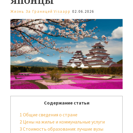
Жизнь За Границей
Visaapp
02.06.2026
Содержание статьи
1
Общие сведения о стране
2
Цены на жилье и коммунальные услуги
3
Стоимость образования: лучшие вузы