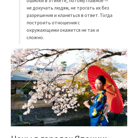
ошибки в этикете, потому главное —
не докучать людям, не трогать их без
разрешения и кланяться в ответ. Тогда
построить отношения с
окружающими окажется не так и
сложно.