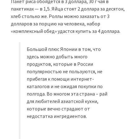
Пакет риса обойдется в 3 доллара, 30 г чая в
пакетиках — в 1,5. Яйца стоят 2 доллара за десяток,
хлеб столько же. Роллы можно заказать от 3
долларов за порцию на человека, набор
«комплексный обед» удастся купить за 4 доллара.
Большой плюс Японии в том, что
здесь можно добыть много
продуктов, которые в России
популярностью не пользуются, не
прибегая к помощи интернет-
каталогов и не ожидая покупки по
полгода. Во многом эта страна – рай
для любителей азиатской кухни,
которые вечно страдают от
недостатка ингредиентов.