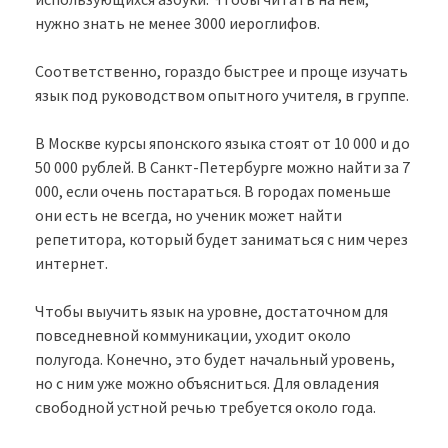
нужно знать не менее 3000 иероглифов.
Соответственно, гораздо быстрее и проще изучать
язык под руководством опытного учителя, в группе.
В Москве курсы японского языка стоят от 10 000 и до
50 000 рублей. В Санкт-Петербурге можно найти за 7
000, если очень постараться. В городах поменьше
они есть не всегда, но ученик может найти
репетитора, который будет заниматься с ним через
интернет.
Чтобы выучить язык на уровне, достаточном для
повседневной коммуникации, уходит около
полугода. Конечно, это будет начальный уровень,
но с ним уже можно объясниться. Для овладения
свободной устной речью требуется около года.