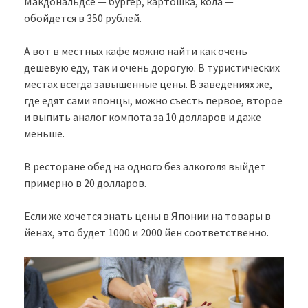
Макдональдсе — бургер, картошка, кола —
обойдется в 350 рублей.
А вот в местных кафе можно найти как очень
дешевую еду, так и очень дорогую. В туристических
местах всегда завышенные цены. В заведениях же,
где едят сами японцы, можно съесть первое, второе
и выпить аналог компота за 10 долларов и даже
меньше.
В ресторане обед на одного без алкоголя выйдет
примерно в 20 долларов.
Если же хочется знать цены в Японии на товары в
йенах, это будет 1000 и 2000 йен соответственно.