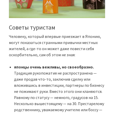
Советы туристам
Человеку, который впервые приезжает в Японию,
могут показаться странными привычки местных
жителей, а где-то он может даже повести себя
оскорбительно, сам об этом не зная:
японцы очень вежливы, но своеобразно.
Традиция рукопожатия не распространена —
даже продав что-то, заключив сделку или
вложившись в инвестиции, партнеры по бизнесу
не пожимают руки. Вместо этого они кланяются.
Равному по статусу — немного, градусов на 15.
Несколько вышестоящему — на 30. Престарелому
родственнику, уважаемому учителю или боссу —