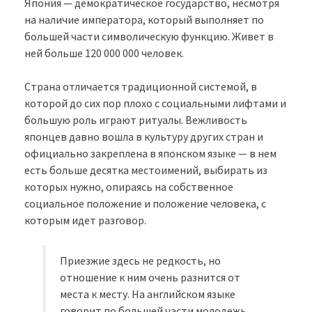
Япония — демократическое государство, несмотря
на наличие императора, который выполняет по
большей части символическую функцию. Живет в
ней больше 120 000 000 человек.
Страна отличается традиционной системой, в
которой до сих пор плохо с социальными лифтами и
большую роль играют ритуалы. Вежливость
японцев давно вошла в культуру других стран и
официально закреплена в японском языке — в нем
есть больше десятка местоимений, выбирать из
которых нужно, опираясь на собственное
социальное положение и положение человека, с
которым идет разговор.
Приезжие здесь не редкость, но
отношение к ним очень разнится от
места к месту. На английском языке
говорит по большей части молодежь,