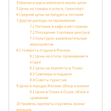
4
Школы и курсы японского языка: цены
5
Цены на товары и услуги, транспорт
6
Средние цены на продукты питания
7
Другие расходы на проживание
7.1
Питание в кафе и ресторанах
7.2
Посещение торговых центров
7.3
Культурно-развлекательные
мероприятия
8
Стоимость отдыха в Японии
8.1
Цены на отели: проживание и
отдых
8.2
Цены на перелеты в Токио
8.3
Сувениры и подарки
8.4
Советы туристам
9
Цены в городах Японии: обзор и анализ
9.1
Цены в Токио и Осаке: обзор и
сравнение
10
Уровень зарплаты и уровень жизни
японцев