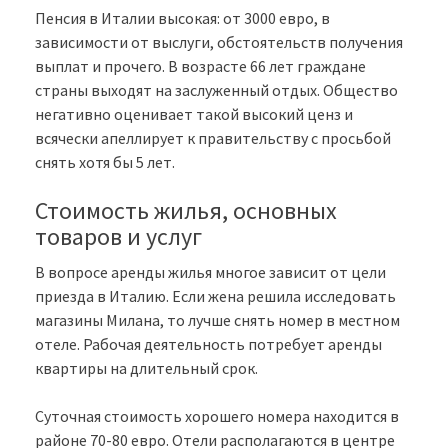
Пенсия в Италии высокая: от 3000 евро, в
зависимости от выслуги, обстоятельств получения
выплат и прочего. В возрасте 66 лет граждане
страны выходят на заслуженный отдых. Общество
негативно оценивает такой высокий ценз и
всячески апеллирует к правительству с просьбой
снять хотя бы 5 лет.
Стоимость жилья, основных
товаров и услуг
В вопросе аренды жилья многое зависит от цели
приезда в Италию. Если жена решила исследовать
магазины Милана, то лучше снять номер в местном
отеле. Рабочая деятельность потребует аренды
квартиры на длительный срок.
Суточная стоимость хорошего номера находится в
районе 70-80 евро. Отели располагаются в центре