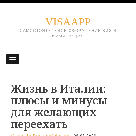
VISAAPP
САМОСТОЯТЕЛЬНОЕ ОФОРМЛЕНИЕ ВИЗ И
ИММИГРАЦИЯ
Жизнь в Италии:
плюсы и минусы
для желающих
переехать
Жизнь За Границей
Visaapp
08.07.2026