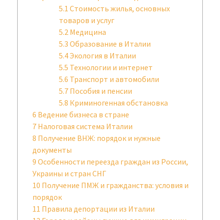
5.1
Стоимость жилья, основных
товаров и услуг
5.2
Медицина
5.3
Образование в Италии
5.4
Экология в Италии
5.5
Технологии и интернет
5.6
Транспорт и автомобили
5.7
Пособия и пенсии
5.8
Криминогенная обстановка
6
Ведение бизнеса в стране
7
Налоговая система Италии
8
Получение ВНЖ: порядок и нужные
документы
9
Особенности переезда граждан из России,
Украины и стран СНГ
10
Получение ПМЖ и гражданства: условия и
порядок
11
Правила депортации из Италии