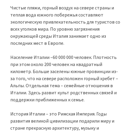
Чистые пляжи, горный воздух на севере страны и
теплая вода южного побережья составляют
экологическую привлекательность для туристов со
всех уголков мира. По уровню загрязнения
окружающей среды Италия занимает одно из
последних мест в Европе.
Население Италии –60 000 000 человек. Плотность
при этом около 200 человек на квадратный
километр. Больше заселены южные провинции из-
за того, что на севере расположен горный хребет –
Альпы. Отдельная тема – семейные отношения в
Италии. Здесь развит культ родственных связей и
поддержки приближенных к семье.
История Италии – это Римская Империя. Годы
развития великой цивилизации подарили миру и
стране прекрасную архитектуру, музыку и