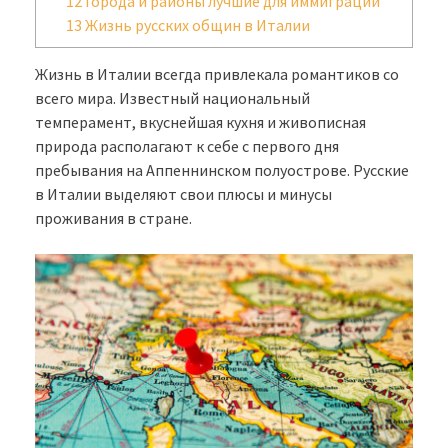
12
Города и районы лучшие для иммиграции
13
Жизнь русских общин в Италии
Жизнь в Италии всегда привлекала романтиков со
всего мира. Известный национальный
темперамент, вкуснейшая кухня и живописная
природа располагают к себе с первого дня
пребывания на Аппеннинском полуострове. Русские
в Италии выделяют свои плюсы и минусы
проживания в стране.