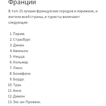
Франции
В топ-15 лучших французских городов и парижане, и
жители всей страны, и туристы включают
следующие:
Париж.
Страсбург.
Динан.
Авиньон.
Ницца.
Кольмар.
Лион.
Бонифачо.
Бордо.
Труа.
Анси.
Дижон.
Экс-ан-Прованс.