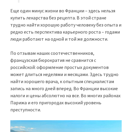
Еще один минус жизни во Франции – здесь нельзя
купить лекарства без рецепта. В этой стране
трудно найти хорошую работу человеку без опыта и
редко есть перспектива карьерного роста – годами
люди работают на одной и той же должности.
По отзывам наших соотечественников,
французская бюрократия не сравнится с
российской: оформление простых документов
может длиться неделями и месяцами. Здесь трудно
найти хорошего врача, к опытным специалистам
запись на много дней вперед. Во Франции высокие
налоги и цены абсолютно на все. Во многих районах
Парижа и его пригородах высокий уровень
преступности.