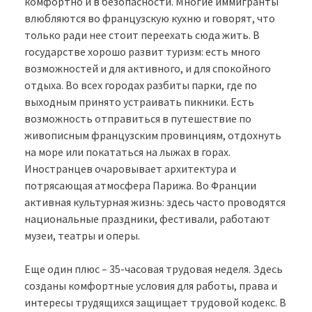
комфортно и в безопасности. Многие иммигранты
влюбляются во французскую кухню и говорят, что
только ради нее стоит переехать сюда жить. В
государстве хорошо развит туризм: есть много
возможностей и для активного, и для спокойного
отдыха. Во всех городах разбиты парки, где по
выходным принято устраивать пикники. Есть
возможность отправиться в путешествие по
живописным французским провинциям, отдохнуть
на море или покататься на лыжах в горах.
Иностранцев очаровывает архитектура и
потрясающая атмосфера Парижа. Во Франции
активная культурная жизнь: здесь часто проводятся
национальные праздники, фестивали, работают
музеи, театры и оперы.
Еще один плюс – 35-часовая трудовая неделя. Здесь
созданы комфортные условия для работы, права и
интересы трудящихся защищает трудовой кодекс. В