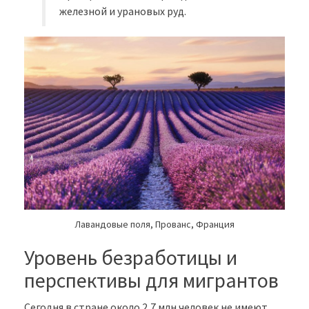
железной и урановых руд.
Лавандовые поля, Прованс, Франция
Уровень безработицы и
перспективы для мигрантов
Сегодня в стране около 2,7 млн человек не имеют