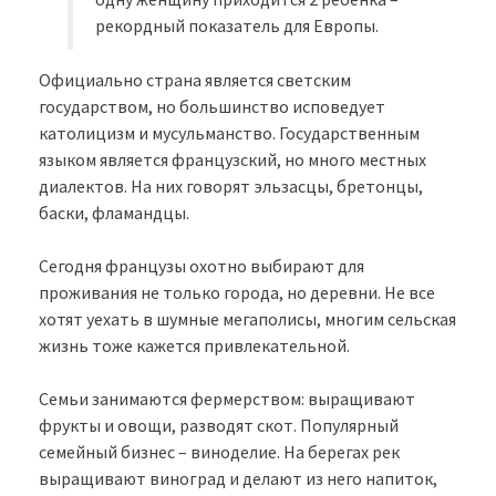
рекордный показатель для Европы.
Официально страна является светским
государством, но большинство исповедует
католицизм и мусульманство. Государственным
языком является французский, но много местных
диалектов. На них говорят эльзасцы, бретонцы,
баски, фламандцы.
Сегодня французы охотно выбирают для
проживания не только города, но деревни. Не все
хотят уехать в шумные мегаполисы, многим сельская
жизнь тоже кажется привлекательной.
Семьи занимаются фермерством: выращивают
фрукты и овощи, разводят скот. Популярный
семейный бизнес – виноделие. На берегах рек
выращивают виноград и делают из него напиток,