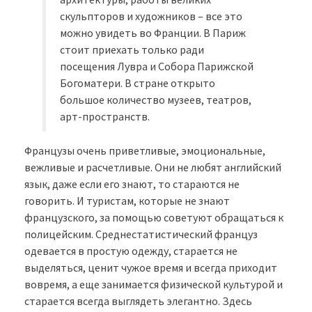
скульпторов и художников – все это
можно увидеть во Франции. В Париж
стоит приехать только ради
посещения Лувра и Собора Парижской
Богоматери. В стране открыто
большое количество музеев, театров,
арт-пространств.
Французы очень приветливые, эмоциональные,
вежливые и расчетливые. Они не любят английский
язык, даже если его знают, то стараются не
говорить. И туристам, которые не знают
французского, за помощью советуют обращаться к
полицейским. Среднестатистический француз
одевается в простую одежду, старается не
выделяться, ценит чужое время и всегда приходит
вовремя, а еще занимается физической культурой и
старается всегда выглядеть элегантно. Здесь