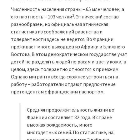
Численность населения страны – 65 млн человек, а
его плотность – 103 чел./км². Этнический состав
разнообразен, но официальная этническая
статистика из соображений равенства и
толерантности здесь не ведется. Во Франции
проживает много выходцев из Африки и Ближнего
Востока. В этом демократическом государстве учат
детей не разделять людей по расам и цвету кожи, в
целом, здесь толерантно относятся к приезжим.
Однако мигранту всегда сложнее устроиться на
работу – работодатели отдают предпочтение
претендентам с французским паспортом.
Средняя продолжительность жизни во
Франции составляет 82 года. В стране
высокая рождаемость, много
многодетных семей. По статистике, на
одну женщину приходится 2 ребенка –