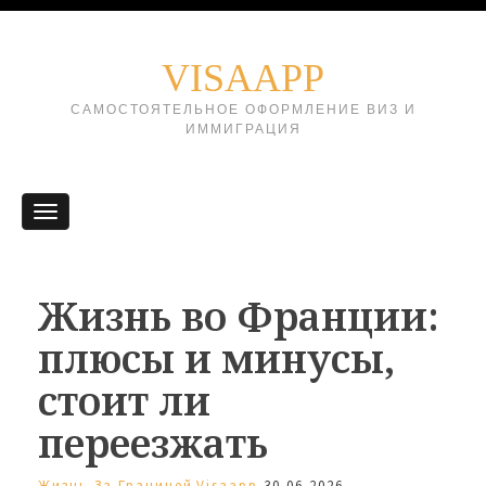
VISAAPP
САМОСТОЯТЕЛЬНОЕ ОФОРМЛЕНИЕ ВИЗ И
ИММИГРАЦИЯ
Жизнь во Франции:
плюсы и минусы,
стоит ли
переезжать
Жизнь За Границей
Visaapp
30.06.2026