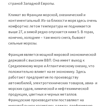
страной Западной Европы.
Климат во Франции морской, океанический и
континентальный. Из-за близости моря здесь очень
комфортно: летом температура не поднимается
выше 27, а зимой редко опускается ниже 5. В горах,
конечно, холоднее – там много снега, бывают
сильные морозы.
Франция является мощной мировой экономической
державой с высоким ВВП. Она имеет выход к
Средиземному морю и Атлантическому океану, что
положительно влияет на ее экономику. Здесь
работают предприятия по производству
автомобилей, электротехнических товаров, авиа- и
морских судов, химической и нефтехимической
продукции, цветных и черных металлов.
Французские производители поставляют на
мировой рынок косметику, одежду, парфюмерию,