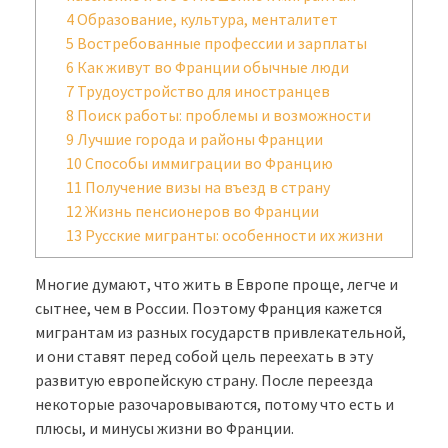
4
Образование, культура, менталитет
5
Востребованные профессии и зарплаты
6
Как живут во Франции обычные люди
7
Трудоустройство для иностранцев
8
Поиск работы: проблемы и возможности
9
Лучшие города и районы Франции
10
Способы иммиграции во Францию
11
Получение визы на въезд в страну
12
Жизнь пенсионеров во Франции
13
Русские мигранты: особенности их жизни
Многие думают, что жить в Европе проще, легче и
сытнее, чем в России. Поэтому Франция кажется
мигрантам из разных государств привлекательной,
и они ставят перед собой цель переехать в эту
развитую европейскую страну. После переезда
некоторые разочаровываются, потому что есть и
плюсы, и минусы жизни во Франции.