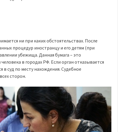
зимается ни при каких обстоятельствах. После
нных процедур иностранцу и его детям (при
авлении убежища. Данная бумага – это
человека в городах РФ. Если орган отказывается
 в суд по месту нахождения. Судебное
всех сторон.