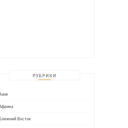
РУБРИКИ
Азия
Африка
Ближний Восток