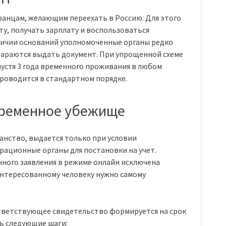
ранцам, желающим переехать в Россию. Для этого
ту, получать зарплату и воспользоваться
личии оснований уполномоченные органы редко
стараются выдать документ. При упрощенной схеме
устя 3 года временного проживания в любом
проводится в стандартном порядке.
временное убежище
нство, выдается только при условии
ационные органы для постановки на учет.
ного заявления в режиме онлайн исключена
интересованному человеку нужно самому
ответствующее свидетельство формируется на срок
ть следующие шаги: