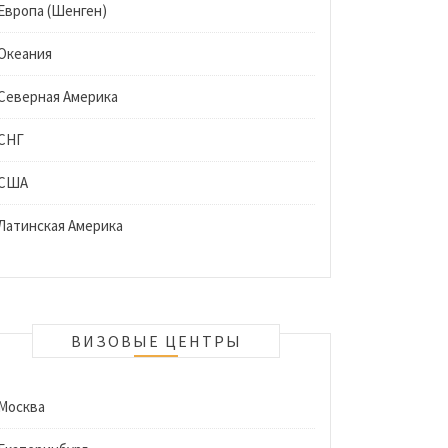
Европа (Шенген)
Океания
Северная Америка
СНГ
США
Латинская Америка
ВИЗОВЫЕ ЦЕНТРЫ
Москва