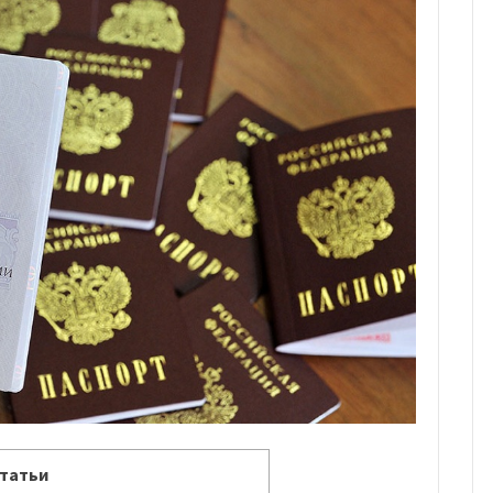
татьи