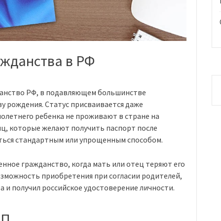
ажданства в РФ
анство РФ, в подавляющем большинстве
ву рождения. Статус присваивается даже
нолетнего ребенка не проживают в стране на
иц, которые желают получить паспорт после
ться стандартным или упрощенным способом.
енное гражданство, когда мать или отец теряют его
озможность приобретения при согласии родителей,
ва и получил российское удостоверение личности.
ВП