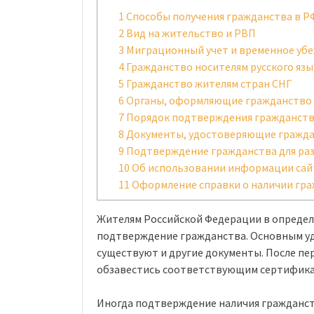
1
Способы получения гражданства в Р
2
Вид на жительство и РВП
3
Миграционный учет и временное уб
4
Гражданство носителям русского язы
5
Гражданство жителям стран СНГ
6
Органы, оформляющие гражданство
7
Порядок подтверждения гражданств
8
Документы, удостоверяющие гражд
9
Подтверждение гражданства для раз
10
Об использовании информации сай
11
Оформление справки о наличии гр
Жителям Российской Федерации в опреде
подтверждение гражданства. Основным уд
существуют и другие документы. После пе
обзавестись соответствующим сертифика
Иногда подтверждение наличия гражданст