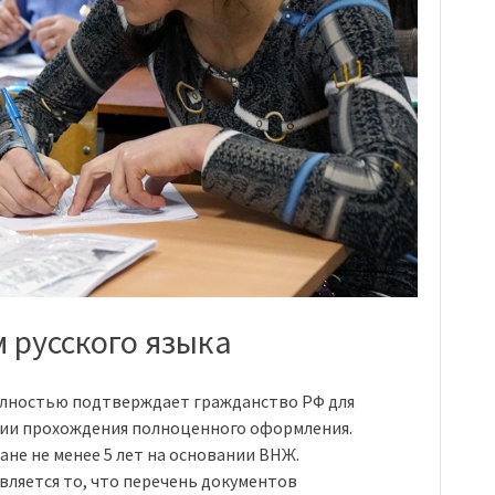
 русского языка
олностью подтверждает гражданство РФ для
овии прохождения полноценного оформления.
не не менее 5 лет на основании ВНЖ.
ляется то, что перечень документов