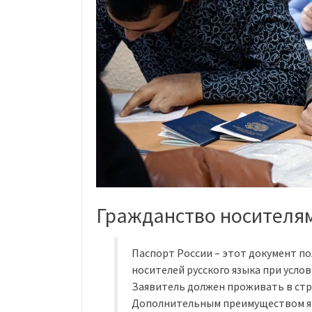
Гражданство носителям
Паспорт России – этот документ п
носителей русского языка при усл
Заявитель должен проживать в стра
Дополнительным преимуществом яв