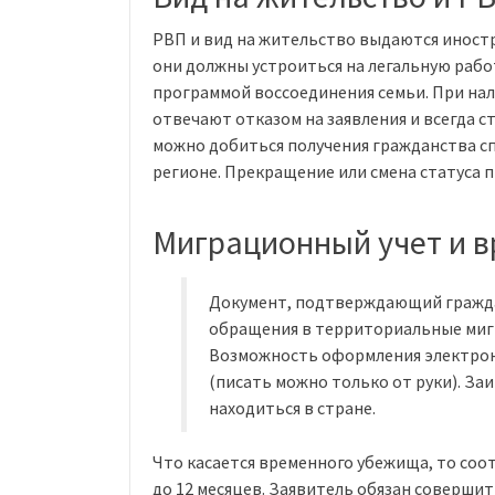
РВП и вид на жительство выдаются иност
они должны устроиться на легальную рабо
программой воссоединения семьи. При на
отвечают отказом на заявления и всегда 
можно добиться получения гражданства сп
регионе. Прекращение или смена статуса 
Миграционный учет и 
Документ, подтверждающий гражда
обращения в территориальные мигр
Возможность оформления электрон
(писать можно только от руки). За
находиться в стране.
Что касается временного убежища, то со
до 12 месяцев. Заявитель обязан соверши