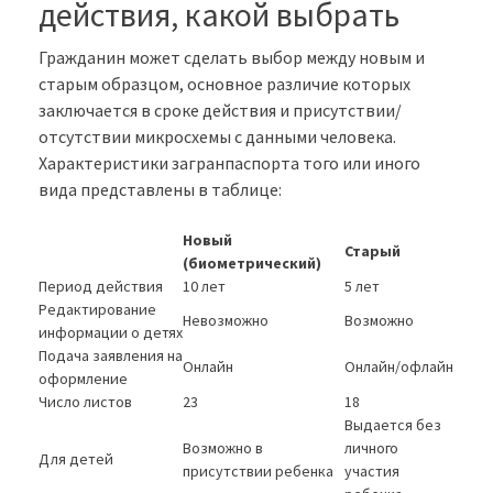
действия, какой выбрать
Гражданин может сделать выбор между новым и
старым образцом, основное различие которых
заключается в сроке действия и присутствии/
отсутствии микросхемы с данными человека.
Характеристики загранпаспорта того или иного
вида представлены в таблице:
Новый
Старый
(биометрический)
Период действия
10 лет
5 лет
Редактирование
Невозможно
Возможно
информации о детях
Подача заявления на
Онлайн
Онлайн/офлайн
оформление
Число листов
23
18
Выдается без
Возможно в
личного
Для детей
присутствии ребенка
участия