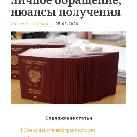
нюансы получения
Документы
Visaapp
05.08.2026
Содержание статьи
1
Сфера действия загранпаспорта