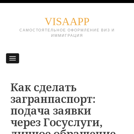
VISAAPP
САМОСТОЯТЕЛЬНОЕ ОФОРМЛЕНИЕ ВИЗ И
ИММИГРАЦИЯ
Как сделать
загранпаспорт:
подача заявки
через Госуслуги,
личное обращение,