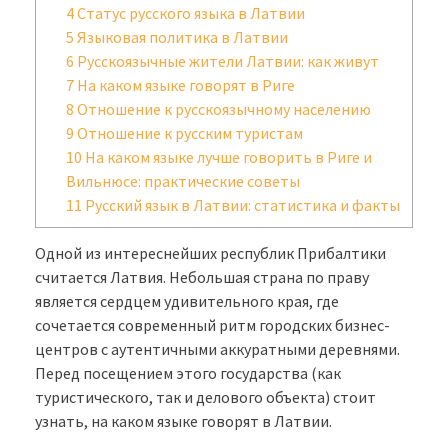
4
Статус русского языка в Латвии
5
Языковая политика в Латвии
6
Русскоязычные жители Латвии: как живут
7
На каком языке говорят в Риге
8
Отношение к русскоязычному населению
9
Отношение к русским туристам
10
На каком языке лучше говорить в Риге и
Вильнюсе: практические советы
11
Русский язык в Латвии: статистика и факты
Одной из интереснейших республик Прибалтики
считается Латвия. Небольшая страна по праву
является сердцем удивительного края, где
сочетается современный ритм городских бизнес-
центров с аутентичными аккуратными деревнями.
Перед посещением этого государства (как
туристического, так и делового объекта) стоит
узнать, на каком языке говорят в Латвии.