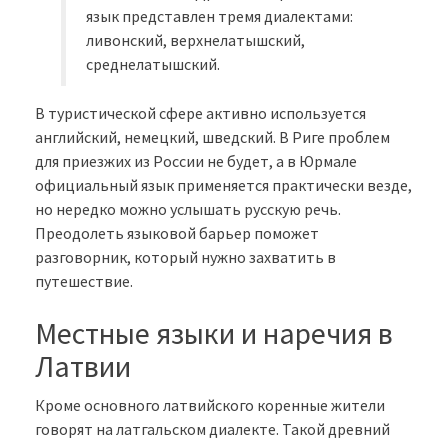
язык представлен тремя диалектами:
ливонский, верхнелатышский,
среднелатышский.
В туристической сфере активно используется
английский, немецкий, шведский. В Риге проблем
для приезжих из России не будет, а в Юрмале
официальный язык применяется практически везде,
но нередко можно услышать русскую речь.
Преодолеть языковой барьер поможет
разговорник, который нужно захватить в
путешествие.
Местные языки и наречия в
Латвии
Кроме основного латвийского коренные жители
говорят на латгальском диалекте. Такой древний