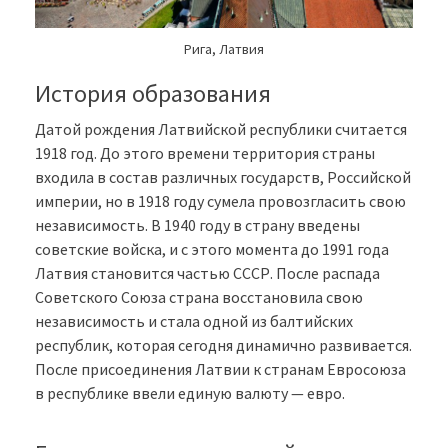
Рига, Латвия
История образования
Датой рождения Латвийской республики считается
1918 год. До этого времени территория страны
входила в состав различных государств, Российской
империи, но в 1918 году сумела провозгласить свою
независимость. В 1940 году в страну введены
советские войска, и с этого момента до 1991 года
Латвия становится частью СССР. После распада
Советского Союза страна восстановила свою
независимость и стала одной из балтийских
республик, которая сегодня динамично развивается.
После присоединения Латвии к странам Евросоюза
в республике ввели единую валюту — евро.