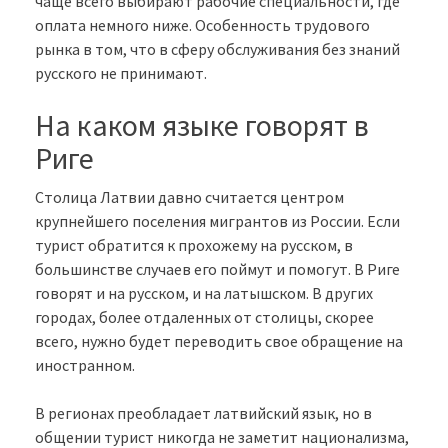
чаще всего выбирают рабочие специальности, где
оплата немного ниже. Особенность трудового
рынка в том, что в сферу обслуживания без знаний
русского не принимают.
На каком языке говорят в
Риге
Столица Латвии давно считается центром
крупнейшего поселения мигрантов из России. Если
турист обратится к прохожему на русском, в
большинстве случаев его поймут и помогут. В Риге
говорят и на русском, и на латышском. В других
городах, более отдаленных от столицы, скорее
всего, нужно будет переводить свое обращение на
иностранном.
В регионах преобладает латвийский язык, но в
общении турист никогда не заметит национализма,