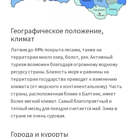
Географическое положение,
климат
Латвия до 44% покрыта лесами, также на
территории много озер, болот, рек. Активный
туризм возможен благодаря огромному водному
ресурсу страны. Близость моря и равнины на
территории государства приводят к изменению
климата (от морского к континентальному). Часть
страны, расположенная ближе к Балтике, имеет
более мягкий климат. Самый благоприятный и
теплый месяц для поездки считается май. Зима в
стране не очень суровая.
Города и курорты