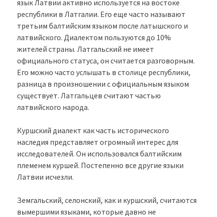
язык Латвии активно используется на востоке
республики в Латгалии. Его еще часто называют
третьим балтийским языком после латышского и
латвийского. Диалектом пользуются до 10%
жителей страны. Латгальский не имеет
официального статуса, он считается разговорным.
Его можно часто услышать в столице республики,
разница в произношении с официальным языком
существует. Латгальцев считают частью
латвийского народа.
Куршский диалект как часть исторического
наследия представляет огромный интерес для
исследователей. Он использовался балтийским
племенем куршей. Постепенно все другие языки
Латвии исчезли.
Земгальский, селонский, как и куршский, считаются
вымершими языками, которые давно не