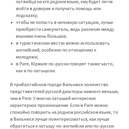
латвийца на его родном языке, ему будет легче
войти в доверие и получить помощь или
подсказку;
чтобы не попасть в неловкую ситуацию, лучше
приобрести самоучитель, ведь различие между
языками очень большое;
в туристических местах можно использовать
английский, особенно по отношению к
молодежи;
в Риге, Юрмале по-русски говорят также часто,
как и по-латышски.
В прибалтийском городе Вильнюсе количество
представителей русской диаспоры намного меньше,
чем в Риге. У многих латышей интересное
характерное произношение. Если в Риге можно
спокойно говорить на родном российском языке, то
в Вильнюсе лучше поинтересоваться, как лучше
обратиться к латышу: по-английски или по-русски.