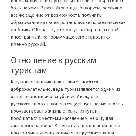
время количество русскоязычных школ сократилось
больше чем в 2 раза. Украинцы, белорусы, россияне
все же еще имеют возможность получать
образование на своем родном языке по российскому
учебнику. С 6 класса дети могут выбирать второй
иностранный, которым чаще сего становится
именно русский.
Отношение к русским
туристам
К путешественникам латыши относятся
доброжелательно, ведь туризм является одним из
основ экономики республики. У каждого
русскоязычного человека существует возможность
прочувствовать жизнь страны изнутри,
пообщаться с местным населением, не ощущая
языкового барьера. В связи с активной политикой
против уменьшения количества русских школ и