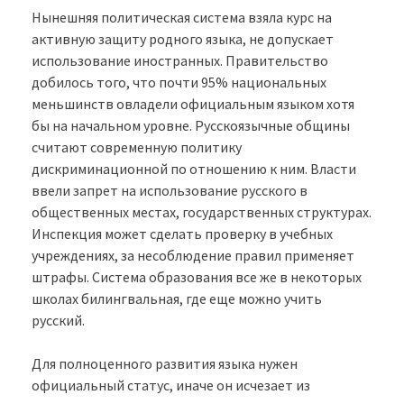
Нынешняя политическая система взяла курс на
активную защиту родного языка, не допускает
использование иностранных. Правительство
добилось того, что почти 95% национальных
меньшинств овладели официальным языком хотя
бы на начальном уровне. Русскоязычные общины
считают современную политику
дискриминационной по отношению к ним. Власти
ввели запрет на использование русского в
общественных местах, государственных структурах.
Инспекция может сделать проверку в учебных
учреждениях, за несоблюдение правил применяет
штрафы. Система образования все же в некоторых
школах билингвальная, где еще можно учить
русский.
Для полноценного развития языка нужен
официальный статус, иначе он исчезает из