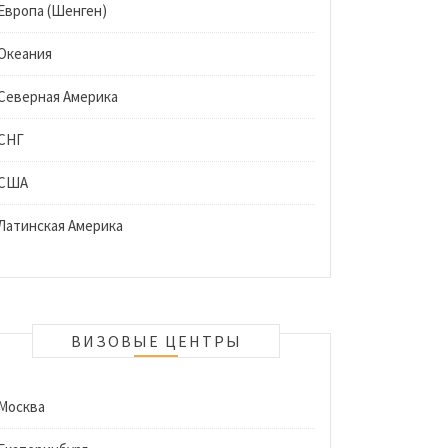
Европа (Шенген)
Океания
Северная Америка
СНГ
США
Латинская Америка
ВИЗОВЫЕ ЦЕНТРЫ
Москва