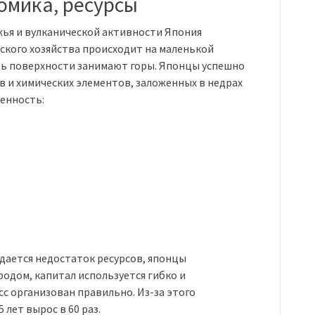
омика, ресурсы
жья и вулканической активности Япония
ского хозяйства происходит на маленькой
ть поверхности занимают горы. Японцы успешно
 и химических элементов, заложенных в недрах
енность:
юдается недостаток ресурсов, японцы
дом, капитал используется гибко и
с организован правильно. Из-за этого
 лет вырос в 60 раз.