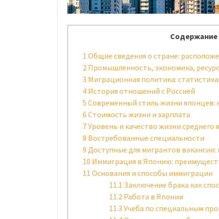
Содержание 
1
Общие сведения о стране: расположе
2
Промышленность, экономика, ресур
3
Миграционная политика: статистика
4
История отношений с Россией
5
Современный стиль жизни японцев:
6
Стоимость жизни и зарплата
7
Уровень и качество жизни среднего я
8
Востребованные специальности
9
Доступные для мигрантов вакансии: 
10
Иммиграция в Японию: преимущест
11
Основания и способы иммиграции
11.1
Заключение брака как спо
11.2
Работа в Японии
11.3
Учеба по специальным пр