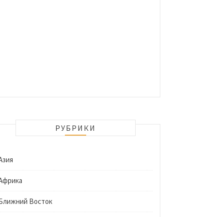
РУБРИКИ
Азия
Африка
Ближний Восток