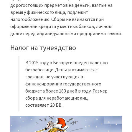
дорогостоящих предметов на деньги, взятые на
время у физического лица, подлежит
налогообложению. Сборы не взимаются при
оформлении кредита у местных банков, личном
долге перед индивидуальными предпринимателями.
Налог на тунеядство
В 2015 году в Беларуси введен налог по
безработице. Деньги взимаются с
граждан, не участвующих в
финансировании государственного
бюджета более 183 дней в году. Размер
сбора для неработающих лиц
составляет 20 БВ.