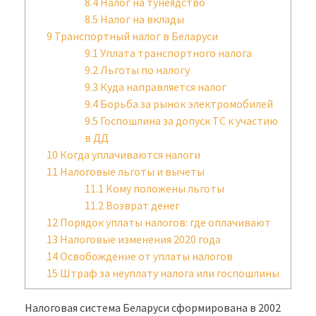
8.4
Налог на тунеядство
8.5
Налог на вклады
9
Транспортный налог в Беларуси
9.1
Уплата транспортного налога
9.2
Льготы по налогу
9.3
Куда направляется налог
9.4
Борьба за рынок электромобилей
9.5
Госпошлина за допуск ТС к участию
в ДД
10
Когда уплачиваются налоги
11
Налоговые льготы и вычеты
11.1
Кому положены льготы
11.2
Возврат денег
12
Порядок уплаты налогов: где оплачивают
13
Налоговые изменения 2020 года
14
Освобождение от уплаты налогов
15
Штраф за неуплату налога или госпошлины
Налоговая система Беларуси сформирована в 2002