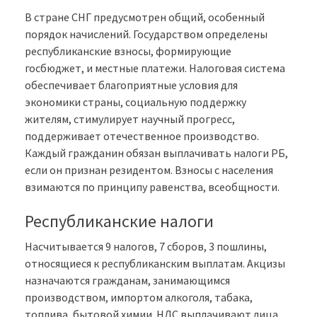
В стране СНГ предусмотрен общий, особенный
порядок начислений. Государством определены
республиканские взносы, формирующие
госбюджет, и местные платежи. Налоговая система
обеспечивает благоприятные условия для
экономики страны, социальную поддержку
жителям, стимулирует научный прогресс,
поддерживает отечественное производство.
Каждый гражданин обязан выплачивать налоги РБ,
если он признан резидентом. Взносы с населения
взимаются по принципу равенства, всеобщности.
Республиканские налоги
Насчитывается 9 налогов, 7 сборов, 3 пошлины,
относящиеся к республиканским выплатам. Акцизы
назначаются гражданам, занимающимся
производством, импортом алкоголя, табака,
топлива, бытовой химии. НДС выплачивают лица,