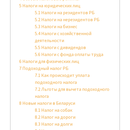
5
Налоги на юридических лиц
5.1
Налоги на резидентов РБ
5.2
Налоги на нерезидентов РБ
5.3
Налоги на бизнес
5.4
Налоги с хозяйственной
деятельности
5.5
Налоги с дивидендов
5.6
Налоги с фонда оплаты труда
6
Налоги для физических лиц
7
Подоходный налог РБ
7.1
Как происходит уплата
подоходного налога
7.2
Льготы для вычета подоходного
налога
8
Новые налоги в Беларуси
8.1
Налог на собак
8.2
Налог на дороги
8.3
Налог на долги