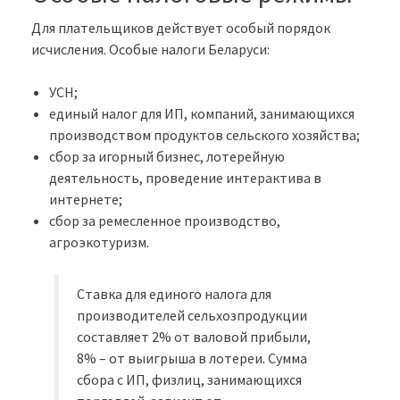
Для плательщиков действует особый порядок
исчисления. Особые налоги Беларуси:
УСН;
единый налог для ИП, компаний, занимающихся
производством продуктов сельского хозяйства;
сбор за игорный бизнес, лотерейную
деятельность, проведение интерактива в
интернете;
сбор за ремесленное производство,
агроэкотуризм.
Ставка для единого налога для
производителей сельхозпродукции
составляет 2% от валовой прибыли,
8% – от выигрыша в лотереи. Сумма
сбора с ИП, физлиц, занимающихся