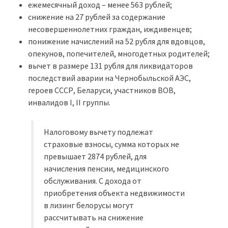
ежемесячный доход – менее 563 рублей;
снижение на 27 рублей за содержание
несовершеннолетних граждан, иждивенцев;
понижение начислений на 52 рубля для вдовцов,
опекунов, попечителей, многодетных родителей;
вычет в размере 131 рубля для ликвидаторов
последствий аварии на Чернобыльской АЭС,
героев СССР, Беларуси, участников ВОВ,
инвалидов I, II группы.
Налоговому вычету подлежат
страховые взносы, сумма которых не
превышает 2874 рублей, для
начисления пенсии, медицинского
обслуживания. С дохода от
приобретения объекта недвижимости
в лизинг белорусы могут
рассчитывать на снижение