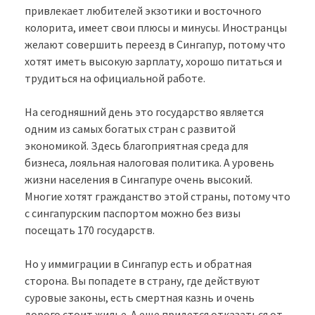
привлекает любителей экзотики и восточного
колорита, имеет свои плюсы и минусы. Иностранцы
желают совершить переезд в Сингапур, потому что
хотят иметь высокую зарплату, хорошо питаться и
трудиться на официальной работе.
На сегодняшний день это государство является
одним из самых богатых стран с развитой
экономикой. Здесь благоприятная среда для
бизнеса, лояльная налоговая политика. А уровень
жизни населения в Сингапуре очень высокий.
Многие хотят гражданство этой страны, потому что
с сингапурским паспортом можно без визы
посещать 170 государств.
Но у иммиграции в Сингапур есть и обратная
сторона. Вы попадете в страну, где действуют
суровые законы, есть смертная казнь и очень
дорого стоит жилье. А еще придется отказаться от