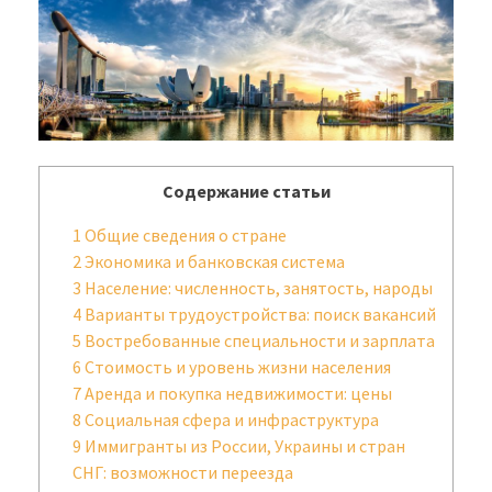
Содержание статьи
1
Общие сведения о стране
2
Экономика и банковская система
3
Население: численность, занятость, народы
4
Варианты трудоустройства: поиск вакансий
5
Востребованные специальности и зарплата
6
Стоимость и уровень жизни населения
7
Аренда и покупка недвижимости: цены
8
Социальная сфера и инфраструктура
9
Иммигранты из России, Украины и стран
СНГ: возможности переезда