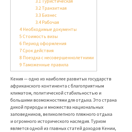
3.1
Туристическая
3.2
Транзитная
3.3
Бизнес
3.4
Рабочая
4
Необходимые документы
5
Стоимость визы
6
Период оформления
7
Срок действия
8
Поездка с несовершеннолетними
9
Таможенные правила
Кения — одно из наиболее развитых государств
африканского континента с благоприятным
климатом, политической стабильностью и
большими возможностями для отдыха. Это страна
дикой природы и множества национальных
заповедников, великолепного пляжного отдыха
и огромного исторического наследия. Туризм
является одной из главных статей доходов Кении,