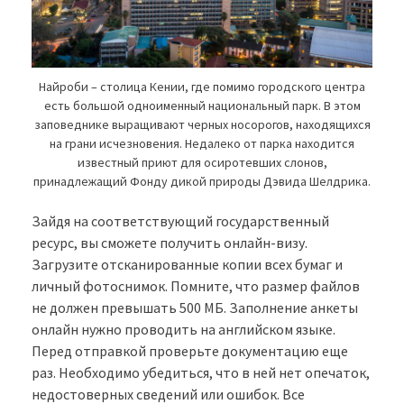
Найроби – столица Кении, где помимо городского центра
есть большой одноименный национальный парк. В этом
заповеднике выращивают черных носорогов, находящихся
на грани исчезновения. Недалеко от парка находится
известный приют для осиротевших слонов,
принадлежащий Фонду дикой природы Дэвида Шелдрика.
Зайдя на соответствующий государственный
ресурс, вы сможете получить онлайн-визу.
Загрузите отсканированные копии всех бумаг и
личный фотоснимок. Помните, что размер файлов
не должен превышать 500 МБ. Заполнение анкеты
онлайн нужно проводить на английском языке.
Перед отправкой проверьте документацию еще
раз. Необходимо убедиться, что в ней нет опечаток,
недостоверных сведений или ошибок. Все