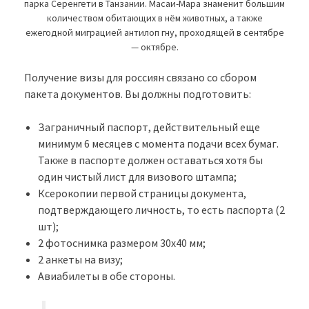
парка Серенгети в Танзании. Масаи-Мара знаменит большим
количеством обитающих в нём животных, а также
ежегодной миграцией антилоп гну, проходящей в сентябре
— октябре.
Получение визы для россиян связано со сбором
пакета документов. Вы должны подготовить:
Заграничный паспорт, действительный еще
минимум 6 месяцев с момента подачи всех бумаг.
Также в паспорте должен оставаться хотя бы
один чистый лист для визового штампа;
Ксерокопии первой страницы документа,
подтверждающего личность, то есть паспорта (2
шт);
2 фотоснимка размером 30х40 мм;
2 анкеты на визу;
Авиабилеты в обе стороны.