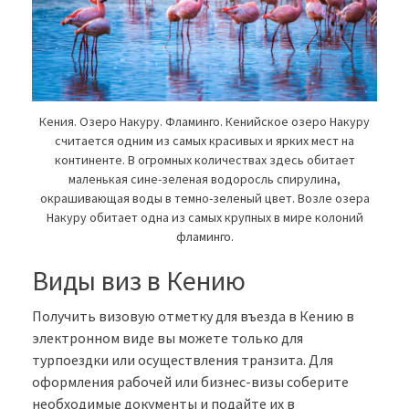
Кения. Озеро Накуру. Фламинго. Кенийское озеро Накуру
считается одним из самых красивых и ярких мест на
континенте. В огромных количествах здесь обитает
маленькая сине-зеленая водоросль спирулина,
окрашивающая воды в темно-зеленый цвет. Возле озера
Накуру обитает одна из самых крупных в мире колоний
фламинго.
Виды виз в Кению
Получить визовую отметку для въезда в Кению в
электронном виде вы можете только для
турпоездки или осуществления транзита. Для
оформления рабочей или бизнес-визы соберите
необходимые документы и подайте их в