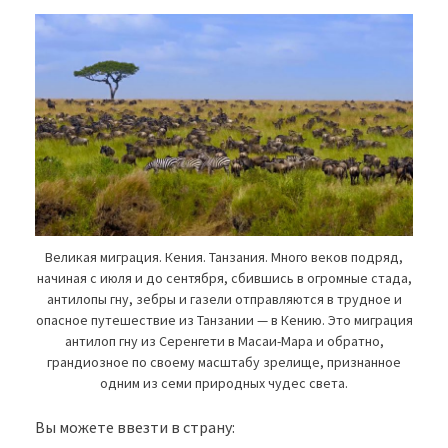
Великая миграция. Кения. Танзания. Много веков подряд,
начиная с июля и до сентября, сбившись в огромные стада,
антилопы гну, зебры и газели отправляются в трудное и
опасное путешествие из Танзании — в Кению. Это миграция
антилоп гну из Серенгети в Масаи-Мара и обратно,
грандиозное по своему масштабу зрелище, признанное
одним из семи природных чудес света.
Вы можете ввезти в страну: