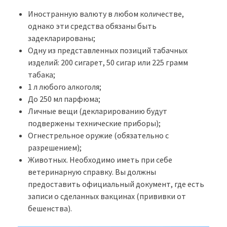
Иностранную валюту в любом количестве,
однако эти средства обязаны быть
задекларированы;
Одну из представленных позиций табачных
изделий: 200 сигарет, 50 сигар или 225 грамм
табака;
1 л любого алкоголя;
До 250 мл парфюма;
Личные вещи (декларированию будут
подвержены технические приборы);
Огнестрельное оружие (обязательно с
разрешением);
Животных. Необходимо иметь при себе
ветеринарную справку. Вы должны
предоставить официальный документ, где есть
записи о сделанных вакцинах (прививки от
бешенства).