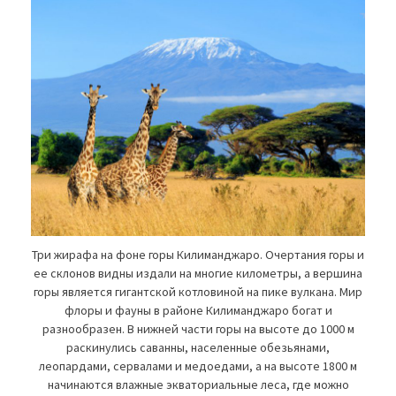
Три жирафа на фоне горы Килиманджаро. Очертания горы и
ее склонов видны издали на многие километры, а вершина
горы является гигантской котловиной на пике вулкана. Мир
флоры и фауны в районе Килиманджаро богат и
разнообразен. В нижней части горы на высоте до 1000 м
раскинулись саванны, населенные обезьянами,
леопардами, сервалами и медоедами, а на высоте 1800 м
начинаются влажные экваториальные леса, где можно