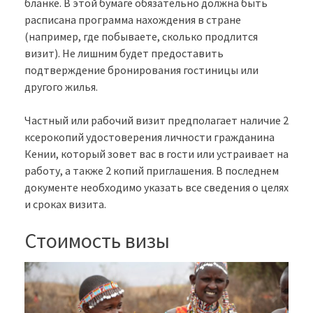
бланке. В этой бумаге обязательно должна быть
расписана программа нахождения в стране
(например, где побываете, сколько продлится
визит). Не лишним будет предоставить
подтверждение бронирования гостиницы или
другого жилья.
Частный или рабочий визит предполагает наличие 2
ксерокопий удостоверения личности гражданина
Кении, который зовет вас в гости или устраивает на
работу, а также 2 копий приглашения. В последнем
документе необходимо указать все сведения о целях
и сроках визита.
Стоимость визы