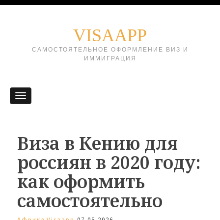
VISAAPP
САМОСТОЯТЕЛЬНОЕ ОФОРМЛЕНИЕ ВИЗ И
ИММИГРАЦИЯ
Виза в Кению для
россиян в 2020 году:
как оформить
самостоятельно
Африка
Visaapp
07.05.2026