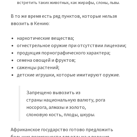
встретить таких животных, как жирафы, слоны, львы.
В то же время есть ряд пунктов, которые нельзя
ввозить в Кению:
наркотические вещества;
огнестрельное оружие при отсутствии лицензии;
продукция порнографического характера;
семена овощей и фруктов;
саженцы растений;
детские игрушки, которые имитируют оружие.
Запрещено вывозить из
страны национальную валюту, рога
носорога, алмазы и золото,
слоновую кость, плоды, шкуры.
Африканское государство готово предложить
большие возможности для отдыха и ведения