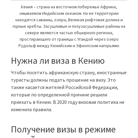
Кения – страна на восточном побережье Африки,
омываемом Индийским океаном. На ее территории
находятся саванны, озера, Великая рифтовая долина и
горные хребты. Засушливые и полузасушливые районы на
севере являются частью обширного региона,
простирающего от границы с Угандой через озеро
Рудольф между Кенийским и Эфиопским нагорьями.
Нужна ли виза в Кению
Чтобы посетить африканскую страну, иностранные
туристы должны подать прошение на визу. Это
также касается жителей Российской Федерации,
которые по определенной причине решили
приехать в Кению. В 2020 году визовая политика не
изменила правила.
Получение визы в режиме