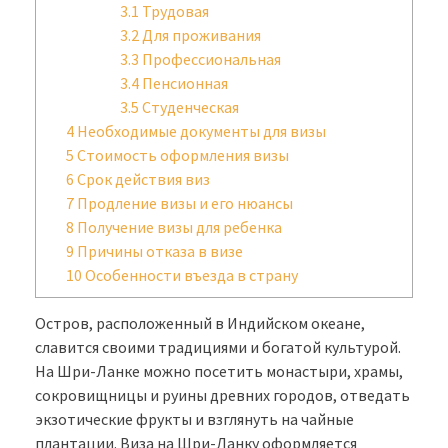
3.1
Трудовая
3.2
Для проживания
3.3
Профессиональная
3.4
Пенсионная
3.5
Студенческая
4
Необходимые документы для визы
5
Стоимость оформления визы
6
Срок действия виз
7
Продление визы и его нюансы
8
Получение визы для ребенка
9
Причины отказа в визе
10
Особенности въезда в страну
Остров, расположенный в Индийском океане,
славится своими традициями и богатой культурой.
На Шри-Ланке можно посетить монастыри, храмы,
сокровищницы и руины древних городов, отведать
экзотические фрукты и взглянуть на чайные
плантации. Виза на Шри-Ланку оформляется