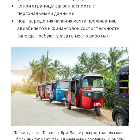
копии страницы загранпаспорта с
персональными данными;
подтверждения наличия места проживания,
авиабилетов и финансовой состоятельности
(иногда требуют указать место работы).
Такси тук-тук. Такси на Шри-Ланке распространены как в
больших городах, так и в маленьких поселках. Туристы