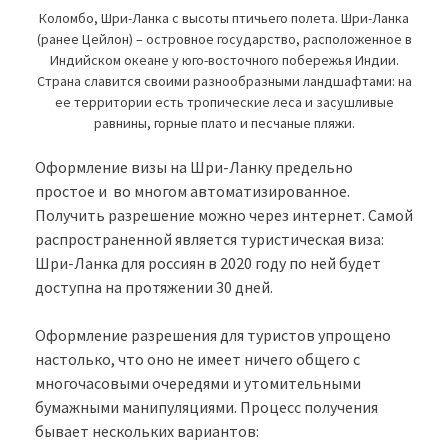
Коломбо, Шри-Ланка с высоты птичьего полета. Шри-Ланка
(ранее Цейлон) – островное государство, расположенное в
Индийском океане у юго-восточного побережья Индии.
Страна славится своими разнообразными ландшафтами: на
ее территории есть тропические леса и засушливые
равнины, горные плато и песчаные пляжи.
Оформление визы на Шри-Ланку предельно
простое и во многом автоматизированное.
Получить разрешение можно через интернет. Самой
распространенной является туристическая виза:
Шри-Ланка для россиян в 2020 году по ней будет
доступна на протяжении 30 дней.
Оформление разрешения для туристов упрощено
настолько, что оно не имеет ничего общего с
многочасовыми очередями и утомительными
бумажными манипуляциями. Процесс получения
бывает нескольких вариантов: