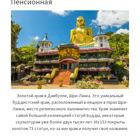
Пенсионная
Золотой храм в Дамбулле, Шри-Ланка. Это уникальный
буддистский храм, расположенный в пещере в горах Шри-
Ланки, место религиозного паломничества. Храм знаменит
самой большой коллекцией статуй Будды, некоторым
скульптурам уже более двух тысяч лет. Из 153 покрыты
золотом 73 статуи, из-за них храм и получил своё название.