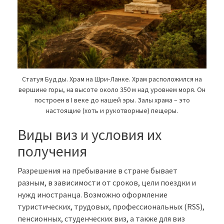
Статуя Будды. Храм на Шри-Ланке. Храм расположился на
вершине горы, на высоте около 350 м над уровнем моря. Он
построен в I веке до нашей эры. Залы храма – это
настоящие (хоть и рукотворные) пещеры.
Виды виз и условия их
получения
Разрешения на пребывание в стране бывает
разным, в зависимости от сроков, цели поездки и
нужд иностранца. Возможно оформление
туристических, трудовых, профессиональных (RSS),
пенсионных, студенческих виз, а также для виз