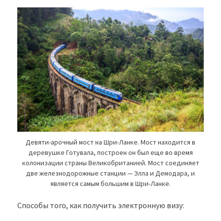
Девяти-арочный мост на Шри-Ланке. Мост находится в
деревушке Готувала, построен он был еще во время
колонизации страны Великобританией. Мост соединяет
две железнодорожные станции — Элла и Демодара, и
является самым большим в Шри-Ланке.
Способы того, как получить электронную визу: