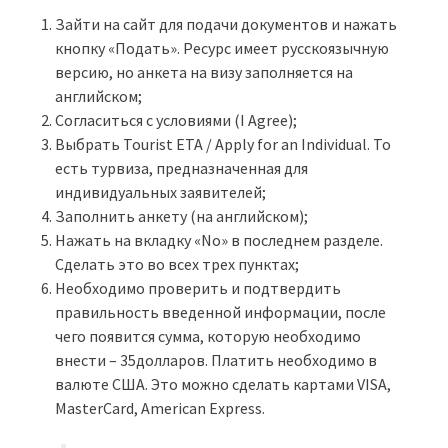
Зайти на сайт для подачи документов и нажать
кнопку «Подать». Ресурс имеет русскоязычную
версию, но анкета на визу заполняется на
английском;
Согласиться с условиями (I Agree);
Выбрать Tourist ETA / Apply for an Individual. То
есть турвиза, предназначенная для
индивидуальных заявителей;
Заполнить анкету (на английском);
Нажать на вкладку «No» в последнем разделе.
Сделать это во всех трех пунктах;
Необходимо проверить и подтвердить
правильность введенной информации, после
чего появится сумма, которую необходимо
внести – 35долларов. Платить необходимо в
валюте США. Это можно сделать картами VISA,
MasterCard, American Express.