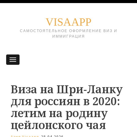
VISAAPP
САМОСТОЯТЕЛЬНОЕ ОФОРМЛЕНИЕ ВИЗ И
ИММИГРАЦИЯ
Виза на Шри-Ланку
для россиян в 2020:
летим на родину
цейлонского чая
Азия
Visaapp
28.04.2026