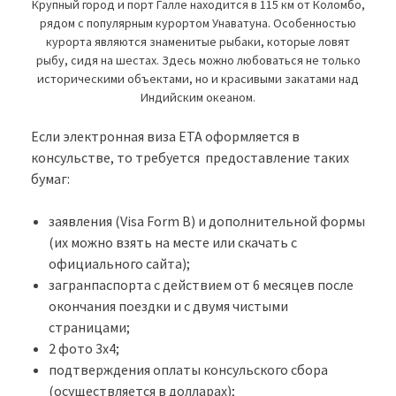
Крупный город и порт Галле находится в 115 км от Коломбо,
рядом с популярным курортом Унаватуна. Особенностью
курорта являются знаменитые рыбаки, которые ловят
рыбу, сидя на шестах. Здесь можно любоваться не только
историческими объектами, но и красивыми закатами над
Индийским океаном.
Если электронная виза ETA оформляется в
консульстве, то требуется предоставление таких
бумаг:
заявления (Visa Form B) и дополнительной формы
(их можно взять на месте или скачать с
официального сайта);
загранпаспорта с действием от 6 месяцев после
окончания поездки и с двумя чистыми
страницами;
2 фото 3х4;
подтверждения оплаты консульского сбора
(осуществляется в долларах);