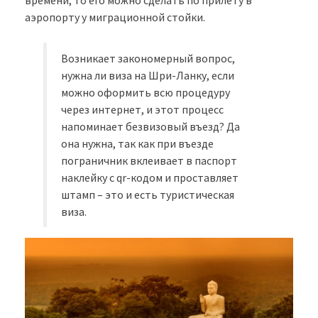
аэропорту у миграционной стойки.
Возникает закономерный вопрос,
нужна ли виза на Шри-Ланку, если
можно оформить всю процедуру
через интернет, и этот процесс
напоминает безвизовый въезд? Да
она нужна, так как при въезде
пограничник вклеивает в паспорт
наклейку с qr-кодом и проставляет
штамп – это и есть туристическая
виза.