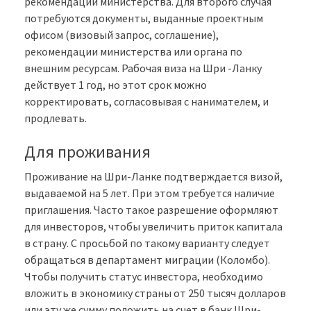
рекомендаций министерства. Для второго случая
потребуются документы, выданные проектным
офисом (визовый запрос, соглашение),
рекомендации министерства или органа по
внешним ресурсам. Рабочая виза на Шри -Ланку
действует 1 год, но этот срок можно
корректировать, согласовывая с нанимателем, и
продлевать.
Для проживания
Проживание на Шри-Ланке подтверждается визой,
выдаваемой на 5 лет. При этом требуется наличие
приглашения. Часто такое разрешение оформляют
для инвесторов, чтобы увеличить приток капитала
в страну. С просьбой по такому варианту следует
обращаться в департамент миграции (Коломбо).
Чтобы получить статус инвестора, необходимо
вложить в экономику страны от 250 тысяч долларов
или эту же сумму положить на счет в банк Шри-