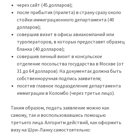
через сайт (45 долларов);
после прибытия (прилета) в страну сразу около
стойки иммиграционного департамента (40
долларов);
совершив визит в офисы авиакомпаний или
туроператоров, в которых предоставят образец
бланка (40 долларов);
совершив личный визит в консульское
отделение посольства государства в Москве (от
31 до 64 долларов). На документах должна быть
собственноручная подпись заявителя;
посетив главное подразделение департамента
иммиграции в Коломбо (через третье лицо).
Таким образом, подать заявление можно как
самому, так и воспользовавшись помощью
третьего лица. Алгоритм действий, как оформить
визу на Шри-Ланку самостоятельно: