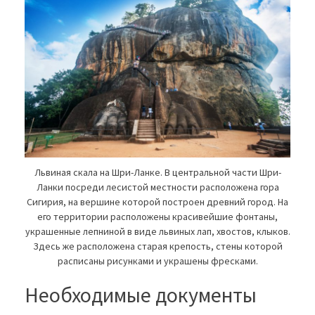
Львиная скала на Шри-Ланке. В центральной части Шри-
Ланки посреди лесистой местности расположена гора
Сигирия, на вершине которой построен древний город. На
его территории расположены красивейшие фонтаны,
украшенные лепниной в виде львиных лап, хвостов, клыков.
Здесь же расположена старая крепость, стены которой
расписаны рисунками и украшены фресками.
Необходимые документы