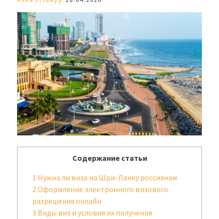
Содержание статьи
1
Нужна ли виза на Шри-Ланку россиянам
2
Оформление электронного визового
разрешения онлайн
3
Виды виз и условия их получения