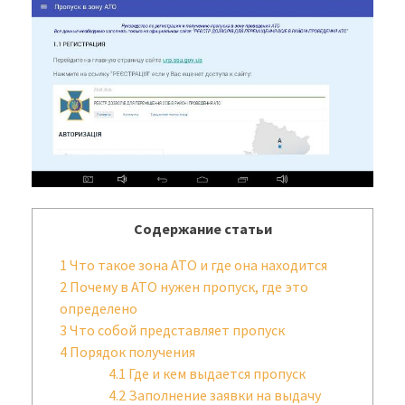
Содержание статьи
1
Что такое зона АТО и где она находится
2
Почему в АТО нужен пропуск, где это
определено
3
Что собой представляет пропуск
4
Порядок получения
4.1
Где и кем выдается пропуск
4.2
Заполнение заявки на выдачу