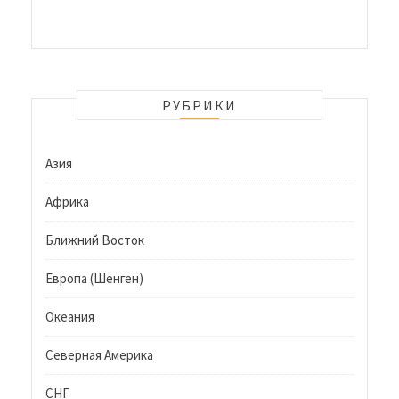
РУБРИКИ
Азия
Африка
Ближний Восток
Европа (Шенген)
Океания
Северная Америка
СНГ