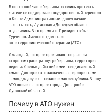
В восточной части Украины начались протесты —
жители не поддержали государственный переворот
в Киеве. Административные здания начали
захватывать, Луганская и Донецкая область
отделились. В то время и. о. Президента был
Турчинов. Именно он дал старт
антитеррористической операции (АТО).
Для людей, которые проживают по разным
сторонам границы внутри Украины, территория
ведения боевых действий имеет неодинаковый
смысл. Для одних это захваченная террористами
земля, для других — независимая республика. В зону
АТО вошли некоторые города Донецкой и
Луганской областей.
Почему в АТО нужен
пропуск, где это определено