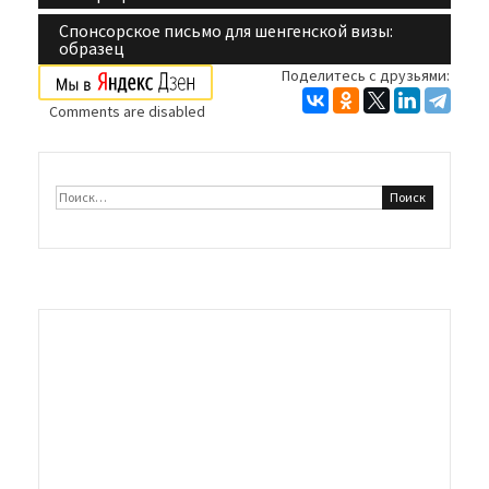
по
Спонсорское письмо для шенгенской визы:
образец
записям
Поделитесь с друзьями:
Comments are disabled
Найти: