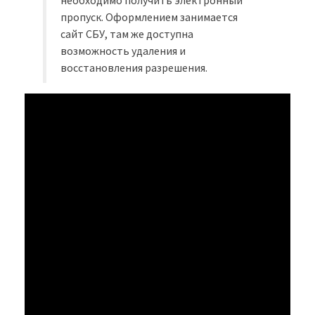
пропуск. Оформлением занимается
сайт СБУ, там же доступна
возможность удаления и
восстановления разрешения.