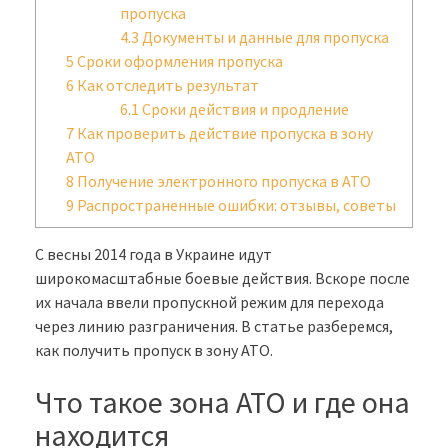
пропуска
4.3
Документы и данные для пропуска
5
Сроки оформления пропуска
6
Как отследить результат
6.1
Сроки действия и продление
7
Как проверить действие пропуска в зону
АТО
8
Получение электронного пропуска в АТО
9
Распространенные ошибки: отзывы, советы
С весны 2014 года в Украине идут
широкомасштабные боевые действия. Вскоре после
их начала ввели пропускной режим для перехода
через линию разграничения. В статье разберемся,
как получить пропуск в зону АТО.
Что такое зона АТО и где она
находится